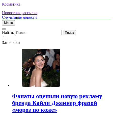
Косметика
Новостная рассылка
Случайные новости
Меню
Найти:
Заголовки
Фанаты оценили новую рекламу
бренда Кайли Дженнер фразой
«мороз по коже»