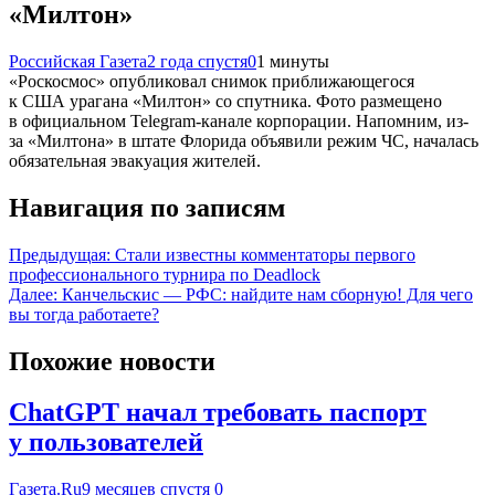
«Милтон»
Российская Газета
2 года спустя
0
1 минуты
«Роскосмос» опубликовал снимок приближающегося
к США урагана «Милтон» со спутника. Фото размещено
в официальном Telegram-канале корпорации. Напомним, из-
за «Милтона» в штате Флорида объявили режим ЧС, началась
обязательная эвакуация жителей.
Навигация по записям
Предыдущая:
Стали известны комментаторы первого
профессионального турнира по Deadlock
Далее:
Канчельскис — РФС: найдите нам сборную! Для чего
вы тогда работаете?
Похожие новости
ChatGPT начал требовать паспорт
у пользователей
Газета.Ru
9 месяцев спустя
0