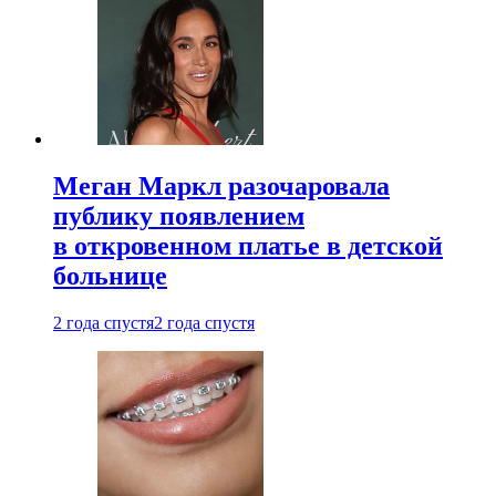
Меган Маркл разочаровала
публику появлением
в откровенном платье в детской
больнице
2 года спустя
2 года спустя