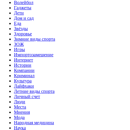
Волейбол
Гаджеты
Дети
Дом и сад
Еда
Звёзды
Здоровье
Зимние виды спорта
ЗОЖ
Игры
Импортозамещение
Интернет
Истории
Компании
Криминал
Культура
Лайфхаки
Летние виды спорта
Личный счет
Люди
Места
Мнения
Мода
Народная медицина
Наука