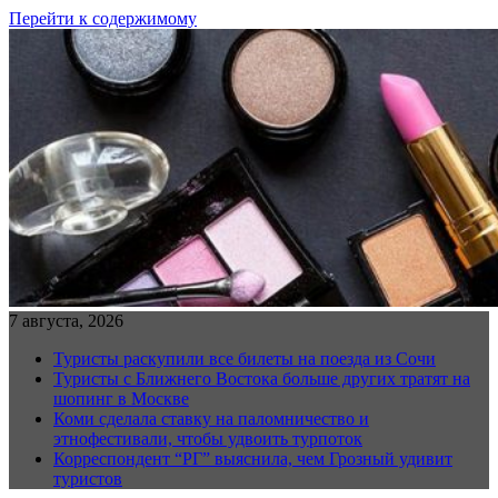
Перейти к содержимому
7 августа, 2026
Туристы раскупили все билеты на поезда из Сочи
Туристы с Ближнего Востока больше других тратят на
шопинг в Москве
Коми сделала ставку на паломничество и
этнофестивали, чтобы удвоить турпоток
Корреспондент “РГ” выяснила, чем Грозный удивит
туристов