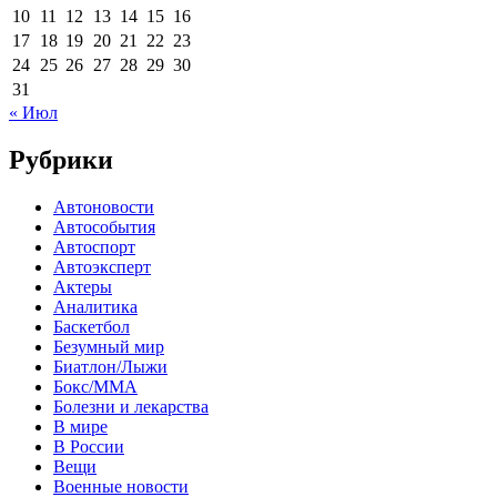
10
11
12
13
14
15
16
17
18
19
20
21
22
23
24
25
26
27
28
29
30
31
« Июл
Рубрики
Автоновости
Автособытия
Автоспорт
Автоэксперт
Актеры
Аналитика
Баскетбол
Безумный мир
Биатлон/Лыжи
Бокс/MMA
Болезни и лекарства
В мире
В России
Вещи
Военные новости