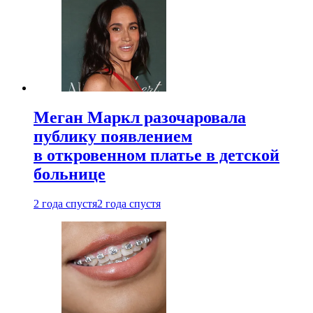
Меган Маркл разочаровала
публику появлением
в откровенном платье в детской
больнице
2 года спустя
2 года спустя