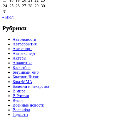
17
18
19
20
21
22
23
24
25
26
27
28
29
30
31
« Июл
Рубрики
Автоновости
Автособытия
Автоспорт
Автоэксперт
Актеры
Аналитика
Баскетбол
Безумный мир
Биатлон/Лыжи
Бокс/MMA
Болезни и лекарства
В мире
В России
Вещи
Военные новости
Волейбол
Гаджеты