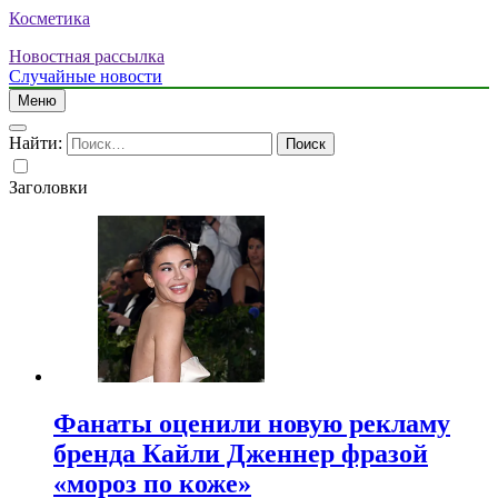
Косметика
Новостная рассылка
Случайные новости
Меню
Найти:
Заголовки
Фанаты оценили новую рекламу
бренда Кайли Дженнер фразой
«мороз по коже»