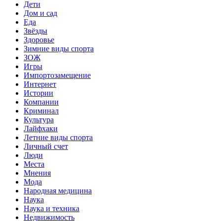
Дети
Дом и сад
Еда
Звёзды
Здоровье
Зимние виды спорта
ЗОЖ
Игры
Импортозамещение
Интернет
Истории
Компании
Криминал
Культура
Лайфхаки
Летние виды спорта
Личный счет
Люди
Места
Мнения
Мода
Народная медицина
Наука
Наука и техника
Недвижимость