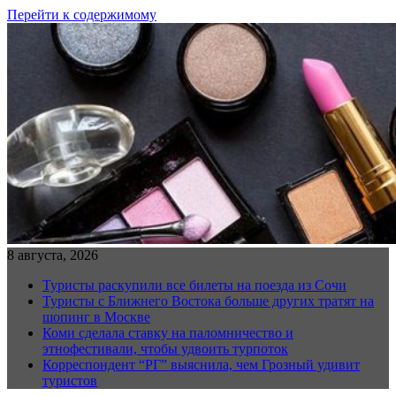
Перейти к содержимому
8 августа, 2026
Туристы раскупили все билеты на поезда из Сочи
Туристы с Ближнего Востока больше других тратят на
шопинг в Москве
Коми сделала ставку на паломничество и
этнофестивали, чтобы удвоить турпоток
Корреспондент “РГ” выяснила, чем Грозный удивит
туристов