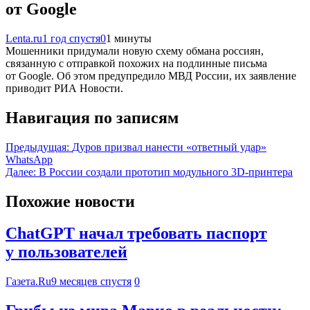
от Google
Lenta.ru
1 год спустя
0
1 минуты
Мошенники придумали новую схему обмана россиян,
связанную с отправкой похожих на подлинные письма
от Google. Об этом предупредило МВД России, их заявление
приводит РИА Новости.
Навигация по записям
Предыдущая:
Дуров призвал нанести «ответный удар»
WhatsApp
Далее:
В России создали прототип модульного 3D-принтера
Похожие новости
ChatGPT начал требовать паспорт
у пользователей
Газета.Ru
9 месяцев спустя
0