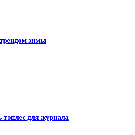
 трендом зимы
 топлес для журнала