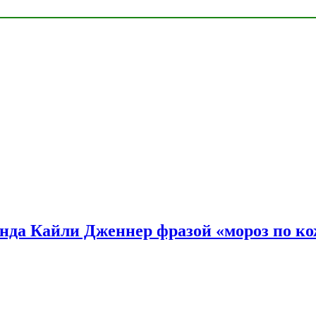
нда Кайли Дженнер фразой «мороз по ко