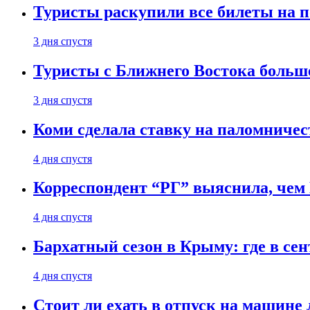
Туристы раскупили все билеты на п
3 дня спустя
Туристы с Ближнего Востока больше
3 дня спустя
Коми сделала ставку на паломничес
4 дня спустя
Корреспондент “РГ” выяснила, чем
4 дня спустя
Бархатный сезон в Крыму: где в сен
4 дня спустя
Стоит ли ехать в отпуск на машине 