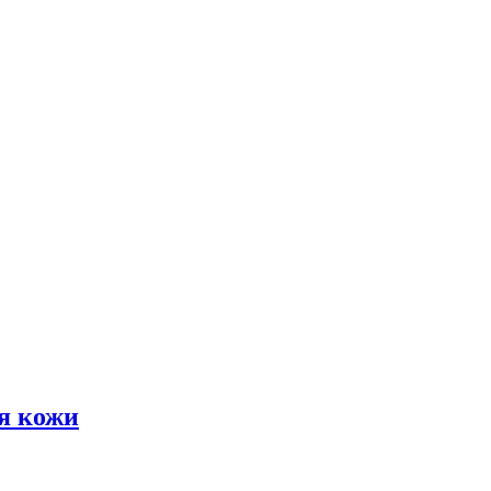
я кожи