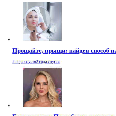
Прощайте, прыщи: найден способ на
2 года спустя
2 года спустя