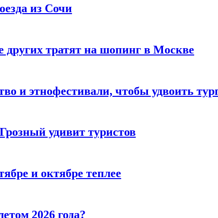
оезда из Сочи
 других тратят на шопинг в Москве
тво и этнофестивали, чтобы удвоить тур
 Грозный удивит туристов
тябре и октябре теплее
летом 2026 года?