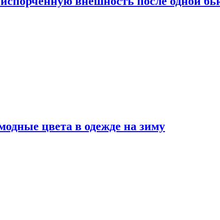
испорченную внешность после одной б
модные цвета в одежде на зиму