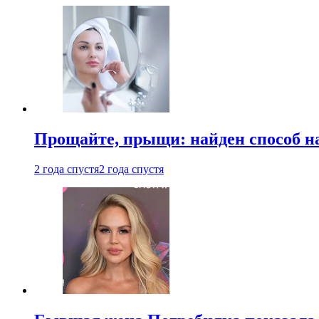
Прощайте, прыщи: найден способ на
2 года спустя
2 года спустя