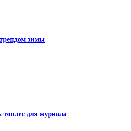
 трендом зимы
 топлес для журнала