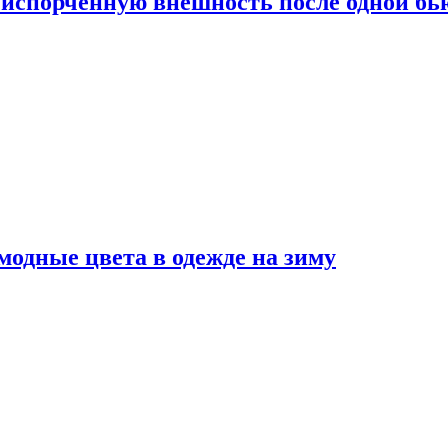
испорченную внешность после одной б
модные цвета в одежде на зиму