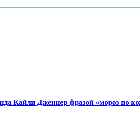
нда Кайли Дженнер фразой «мороз по ко