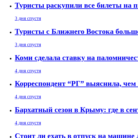
Туристы раскупили все билеты на п
3 дня спустя
Туристы с Ближнего Востока больше
3 дня спустя
Коми сделала ставку на паломничес
4 дня спустя
Корреспондент “РГ” выяснила, чем
4 дня спустя
Бархатный сезон в Крыму: где в сен
4 дня спустя
Стоит ли ехать в отпуск на машине 