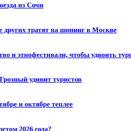
оезда из Сочи
 других тратят на шопинг в Москве
тво и этнофестивали, чтобы удвоить тур
 Грозный удивит туристов
тябре и октябре теплее
летом 2026 года?