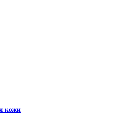
я кожи