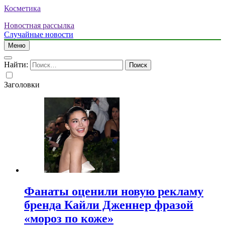
Косметика
Новостная рассылка
Случайные новости
Меню
Найти:
Заголовки
Фанаты оценили новую рекламу
бренда Кайли Дженнер фразой
«мороз по коже»