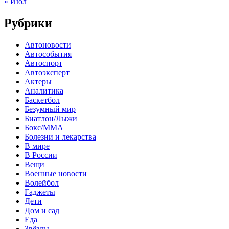
« Июл
Рубрики
Автоновости
Автособытия
Автоспорт
Автоэксперт
Актеры
Аналитика
Баскетбол
Безумный мир
Биатлон/Лыжи
Бокс/MMA
Болезни и лекарства
В мире
В России
Вещи
Военные новости
Волейбол
Гаджеты
Дети
Дом и сад
Еда
Звёзды