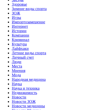
Здоровье
Зимние виды спорта
ЗОЖ
Игры
Импортозамещение
Интернет
Истории
Компании
Криминал
Культура
Лайфхаки
Летние виды спорта
Личный счет
Люди
Места
Мнения
Мода
Народная медицина
Наука
Наука и техника
Недвижимость
Новости
Новости ЗОЖ
Новости медицины