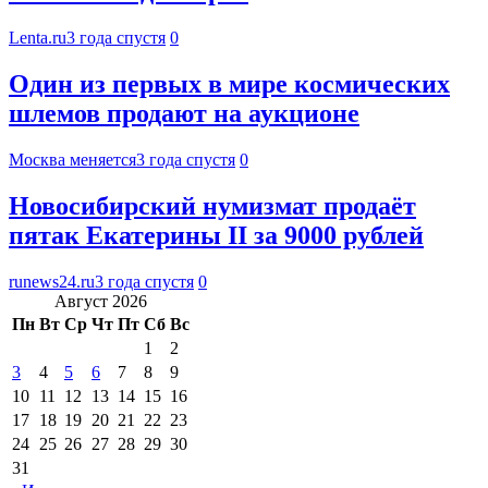
Lenta.ru
3 года спустя
0
Один из первых в мире космических
шлемов продают на аукционе
Москва меняется
3 года спустя
0
Новосибирский нумизмат продаёт
пятак Екатерины II за 9000 рублей
runews24.ru
3 года спустя
0
Август 2026
Пн
Вт
Ср
Чт
Пт
Сб
Вс
1
2
3
4
5
6
7
8
9
10
11
12
13
14
15
16
17
18
19
20
21
22
23
24
25
26
27
28
29
30
31