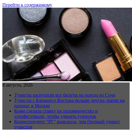
Перейти к содержимому
8 августа, 2026
Туристы раскупили все билеты на поезда из Сочи
Туристы с Ближнего Востока больше других тратят на
шопинг в Москве
Коми сделала ставку на паломничество и
этнофестивали, чтобы удвоить турпоток
Корреспондент “РГ” выяснила, чем Грозный удивит
туристов