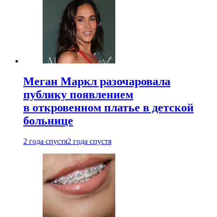
Меган Маркл разочаровала
публику появлением
в откровенном платье в детской
больнице
2 года спустя
2 года спустя