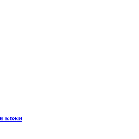
я кожи