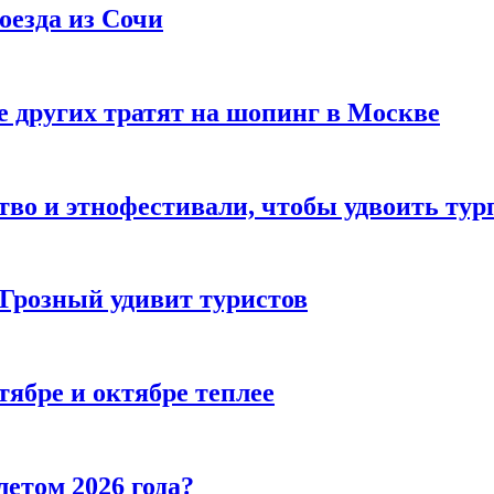
оезда из Сочи
 других тратят на шопинг в Москве
тво и этнофестивали, чтобы удвоить тур
 Грозный удивит туристов
тябре и октябре теплее
летом 2026 года?