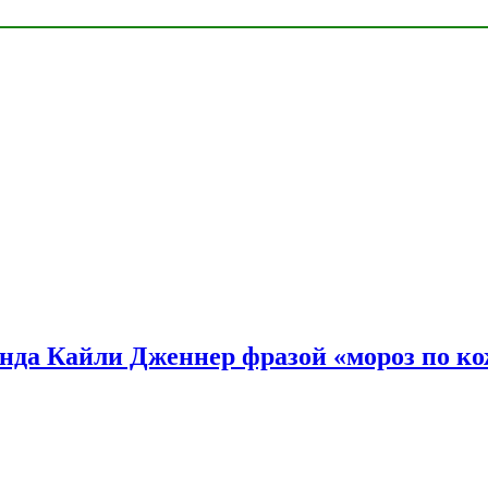
нда Кайли Дженнер фразой «мороз по ко