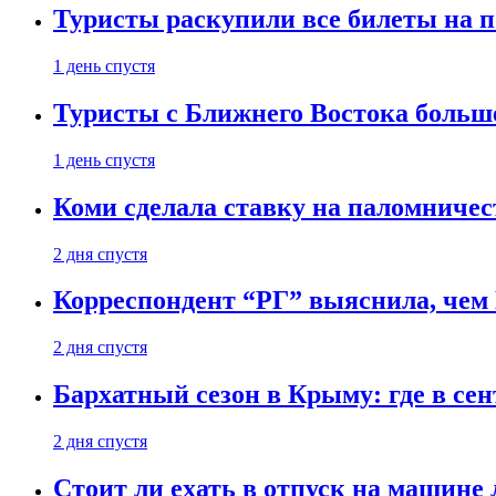
Туристы раскупили все билеты на п
1 день спустя
Туристы с Ближнего Востока больше
1 день спустя
Коми сделала ставку на паломничес
2 дня спустя
Корреспондент “РГ” выяснила, чем
2 дня спустя
Бархатный сезон в Крыму: где в сен
2 дня спустя
Стоит ли ехать в отпуск на машине 