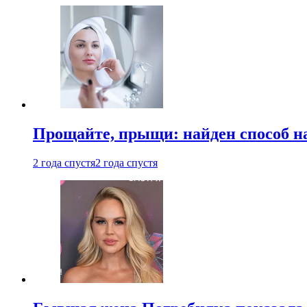
Прощайте, прыщи: найден способ на
2 года спустя
2 года спустя