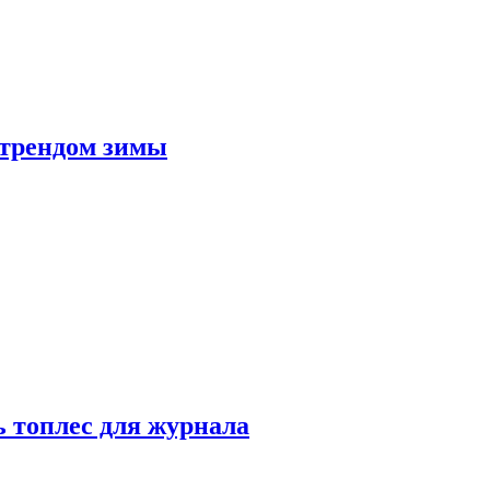
 трендом зимы
 топлес для журнала