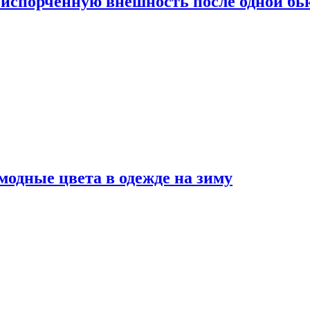
испорченную внешность после одной б
модные цвета в одежде на зиму