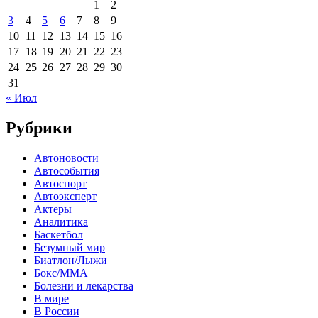
1
2
3
4
5
6
7
8
9
10
11
12
13
14
15
16
17
18
19
20
21
22
23
24
25
26
27
28
29
30
31
« Июл
Рубрики
Автоновости
Автособытия
Автоспорт
Автоэксперт
Актеры
Аналитика
Баскетбол
Безумный мир
Биатлон/Лыжи
Бокс/MMA
Болезни и лекарства
В мире
В России