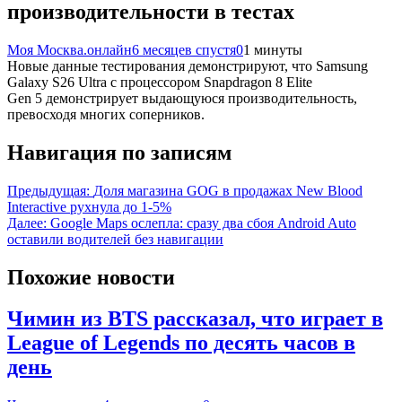
производительности в тестах
Моя Москва.онлайн
6 месяцев спустя
0
1 минуты
Новые данные тестирования демонстрируют, что Samsung
Galaxy S26 Ultra с процессором Snapdragon 8 Elite
Gen 5 демонстрирует выдающуюся производительность,
превосходя многих соперников.
Навигация по записям
Предыдущая:
Доля магазина GOG в продажах New Blood
Interactive рухнула до 1-5%
Далее:
Google Maps ослепла: сразу два сбоя Android Auto
оставили водителей без навигации
Похожие новости
Чимин из BTS рассказал, что играет в
League of Legends по десять часов в
день