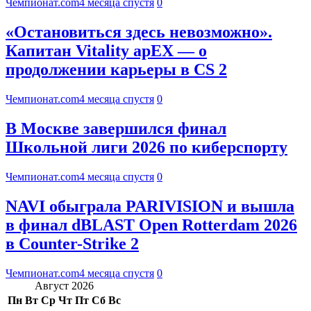
Чемпионат.com
4 месяца спустя
0
«Остановиться здесь невозможно».
Капитан Vitality apEX — о
продолжении карьеры в CS 2
Чемпионат.com
4 месяца спустя
0
В Москве завершился финал
Школьной лиги 2026 по киберспорту
Чемпионат.com
4 месяца спустя
0
NAVI обыграла PARIVISION и вышла
в финал dBLAST Open Rotterdam 2026
в Counter-Strike 2
Чемпионат.com
4 месяца спустя
0
Август 2026
Пн
Вт
Ср
Чт
Пт
Сб
Вс