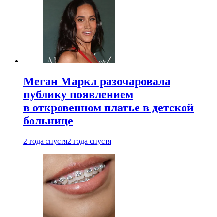
Меган Маркл разочаровала
публику появлением
в откровенном платье в детской
больнице
2 года спустя
2 года спустя