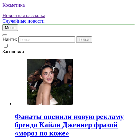
Косметика
Новостная рассылка
Случайные новости
Меню
Найти:
Заголовки
Фанаты оценили новую рекламу
бренда Кайли Дженнер фразой
«мороз по коже»