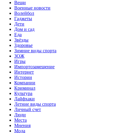
Вещи
Военные новости
Волейбол
Гаджеты
Дети
Дом и сад
Еда
Звёзды
Здоровье
Зимние виды спорта
ЗОЖ
Игры
Импортозамещение
Интернет
Истории
Компании
Криминал
Культура
Лайфхаки
Летние виды спорта
Личный счет
Люди
Места
Мнения
Мода