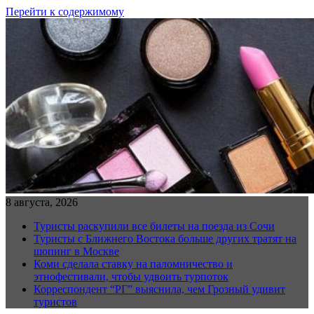
Перейти к содержимому
8 августа, 2026
Туристы раскупили все билеты на поезда из Сочи
Туристы с Ближнего Востока больше других тратят на
шопинг в Москве
Коми сделала ставку на паломничество и
этнофестивали, чтобы удвоить турпоток
Корреспондент “РГ” выяснила, чем Грозный удивит
туристов