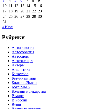
3
4
5
6
7
8
9
10
11
12
13
14
15
16
17
18
19
20
21
22
23
24
25
26
27
28
29
30
31
« Июл
Рубрики
Автоновости
Автособытия
Автоспорт
Автоэксперт
Актеры
Аналитика
Баскетбол
Безумный мир
Биатлон/Лыжи
Бокс/MMA
Болезни и лекарства
В мире
В России
Вещи
Военные новости