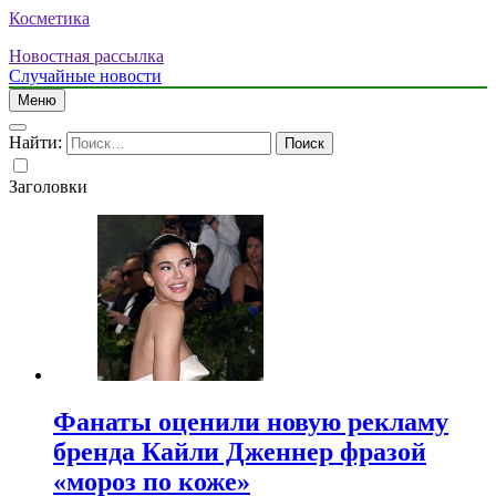
Косметика
Новостная рассылка
Случайные новости
Меню
Найти:
Заголовки
Фанаты оценили новую рекламу
бренда Кайли Дженнер фразой
«мороз по коже»