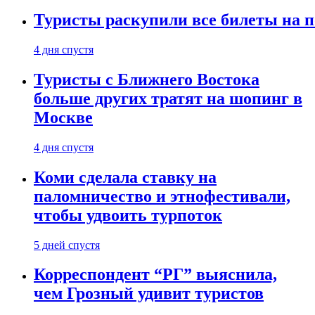
Туристы раскупили все билеты на п
4 дня спустя
Туристы с Ближнего Востока
больше других тратят на шопинг в
Москве
4 дня спустя
Коми сделала ставку на
паломничество и этнофестивали,
чтобы удвоить турпоток
5 дней спустя
Корреспондент “РГ” выяснила,
чем Грозный удивит туристов