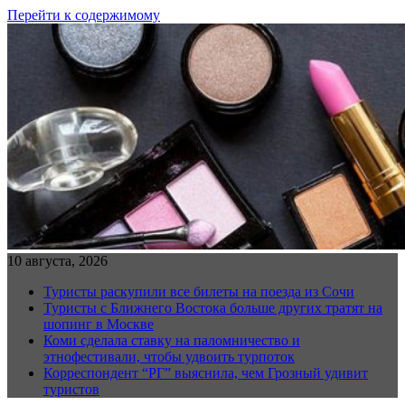
Перейти к содержимому
10 августа, 2026
Туристы раскупили все билеты на поезда из Сочи
Туристы с Ближнего Востока больше других тратят на
шопинг в Москве
Коми сделала ставку на паломничество и
этнофестивали, чтобы удвоить турпоток
Корреспондент “РГ” выяснила, чем Грозный удивит
туристов