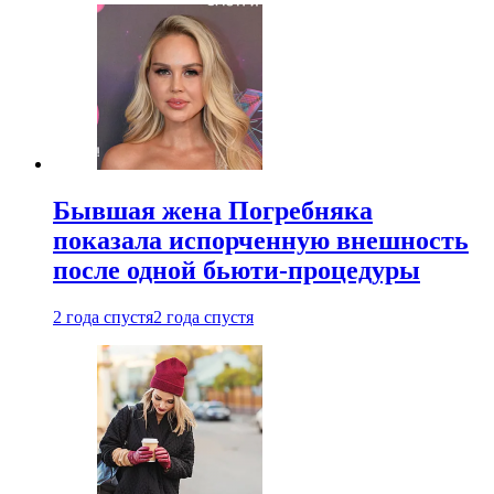
Бывшая жена Погребняка
показала испорченную внешность
после одной бьюти-процедуры
2 года спустя
2 года спустя