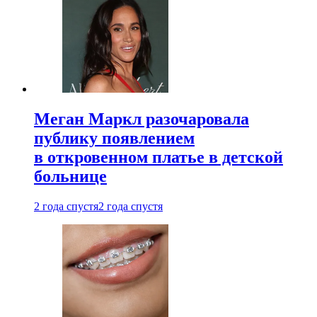
Меган Маркл разочаровала
публику появлением
в откровенном платье в детской
больнице
2 года спустя
2 года спустя