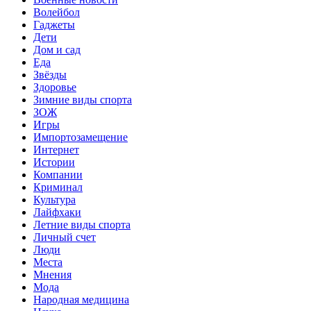
Волейбол
Гаджеты
Дети
Дом и сад
Еда
Звёзды
Здоровье
Зимние виды спорта
ЗОЖ
Игры
Импортозамещение
Интернет
Истории
Компании
Криминал
Культура
Лайфхаки
Летние виды спорта
Личный счет
Люди
Места
Мнения
Мода
Народная медицина