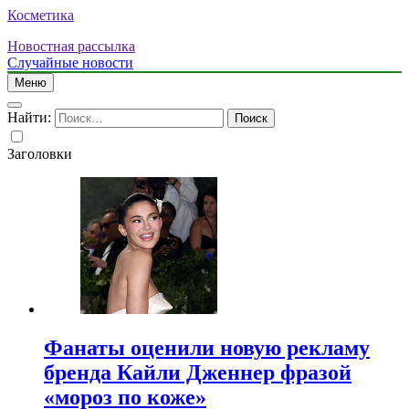
Косметика
Новостная рассылка
Случайные новости
Меню
Найти:
Заголовки
Фанаты оценили новую рекламу
бренда Кайли Дженнер фразой
«мороз по коже»