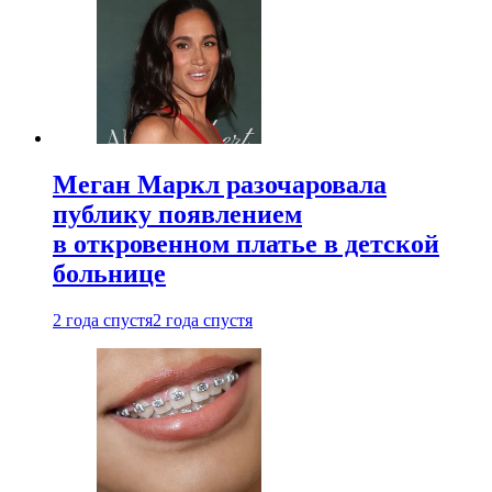
Меган Маркл разочаровала
публику появлением
в откровенном платье в детской
больнице
2 года спустя
2 года спустя