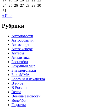
17
18
19
20
21
22
23
24
25
26
27
28
29
30
31
« Июл
Рубрики
Автоновости
Автособытия
Автоспорт
Автоэксперт
Актеры
Аналитика
Баскетбол
Безумный мир
Биатлон/Лыжи
Бокс/MMA
Болезни и лекарства
В мире
В России
Вещи
Военные новости
Волейбол
Гаджеты