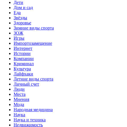
Дети
Дом и сад
Еда
Звёзды
Здоровье
Зимние виды спорта
ЗОЖ
Игры
Импортозамещение
Интернет
Истории
Компании
Криминал
Культура
Лайфхаки
Летние виды спорта
Личный счет
Люди
Места
Мнения
Мода
Народная медицина
Наука
Наука и техника
Недвижимость