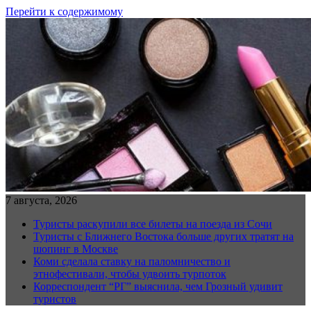
Перейти к содержимому
7 августа, 2026
Туристы раскупили все билеты на поезда из Сочи
Туристы с Ближнего Востока больше других тратят на
шопинг в Москве
Коми сделала ставку на паломничество и
этнофестивали, чтобы удвоить турпоток
Корреспондент “РГ” выяснила, чем Грозный удивит
туристов