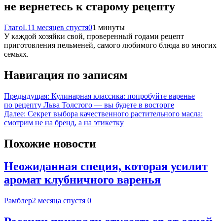
не вернетесь к старому рецепту
ГлагоL
11 месяцев спустя
0
1 минуты
У каждой хозяйки свой, проверенный годами рецепт
приготовления пельменей, самого любимого блюда во многих
семьях.
Навигация по записям
Предыдущая:
Кулинарная классика: попробуйте варенье
по рецепту Льва Толстого — вы будете в восторге
Далее:
Секрет выбора качественного растительного масла:
смотрим не на бренд, а на этикетку
Похожие новости
Неожиданная специя, которая усилит
аромат клубничного варенья
Рамблер
2 месяца спустя
0