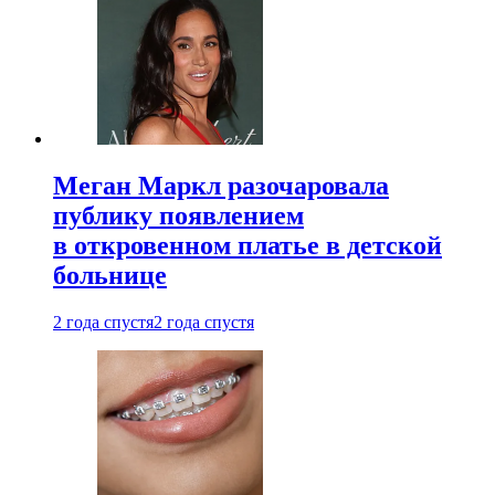
Меган Маркл разочаровала
публику появлением
в откровенном платье в детской
больнице
2 года спустя
2 года спустя