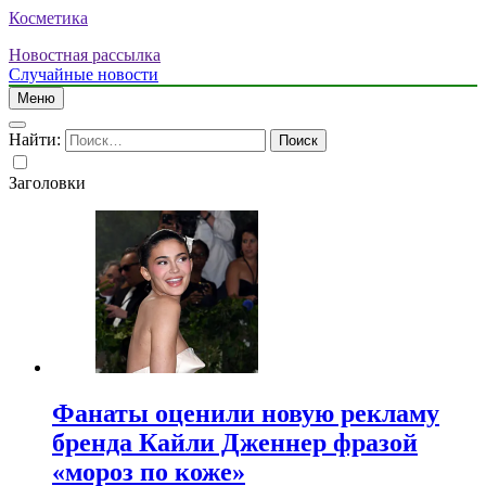
Косметика
Новостная рассылка
Случайные новости
Меню
Найти:
Заголовки
Фанаты оценили новую рекламу
бренда Кайли Дженнер фразой
«мороз по коже»