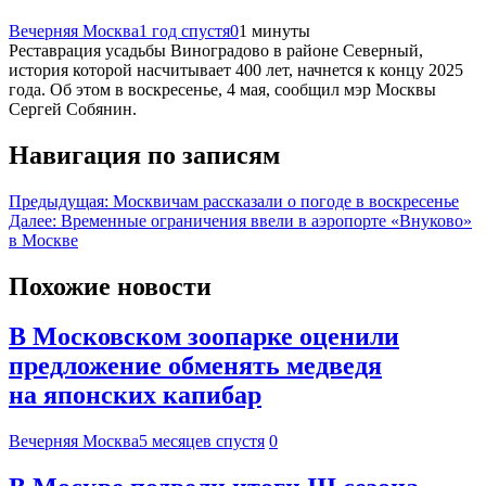
Вечерняя Москва
1 год спустя
0
1 минуты
Реставрация усадьбы Виноградово в районе Северный,
история которой насчитывает 400 лет, начнется к концу 2025
года. Об этом в воскресенье, 4 мая, сообщил мэр Москвы
Сергей Собянин.
Навигация по записям
Предыдущая:
Москвичам рассказали о погоде в воскресенье
Далее:
Временные ограничения ввели в аэропорте «Внуково»
в Москве
Похожие новости
В Московском зоопарке оценили
предложение обменять медведя
на японских капибар
Вечерняя Москва
5 месяцев спустя
0