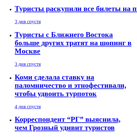
Туристы раскупили все билеты на п
3 дня спустя
Туристы с Ближнего Востока
больше других тратят на шопинг в
Москве
3 дня спустя
Коми сделала ставку на
паломничество и этнофестивали,
чтобы удвоить турпоток
4 дня спустя
Корреспондент “РГ” выяснила,
чем Грозный удивит туристов