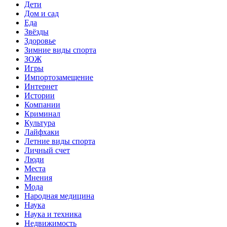
Дети
Дом и сад
Еда
Звёзды
Здоровье
Зимние виды спорта
ЗОЖ
Игры
Импортозамещение
Интернет
Истории
Компании
Криминал
Культура
Лайфхаки
Летние виды спорта
Личный счет
Люди
Места
Мнения
Мода
Народная медицина
Наука
Наука и техника
Недвижимость