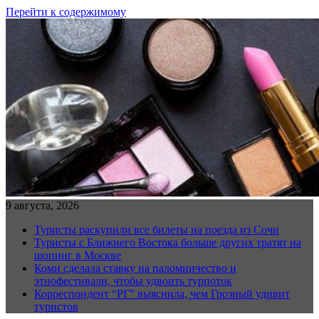
Перейти к содержимому
9 августа, 2026
Туристы раскупили все билеты на поезда из Сочи
Туристы с Ближнего Востока больше других тратят на
шопинг в Москве
Коми сделала ставку на паломничество и
этнофестивали, чтобы удвоить турпоток
Корреспондент “РГ” выяснила, чем Грозный удивит
туристов