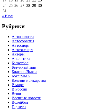
17
18
19
20
21
22
23
24
25
26
27
28
29
30
31
« Июл
Рубрики
Автоновости
Автособытия
Автоспорт
Автоэксперт
Актеры
Аналитика
Баскетбол
Безумный мир
Биатлон/Лыжи
Бокс/MMA
Болезни и лекарства
В мире
В России
Вещи
Военные новости
Волейбол
Гаджеты