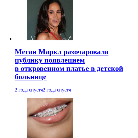
Меган Маркл разочаровала
публику появлением
в откровенном платье в детской
больнице
2 года спустя
2 года спустя