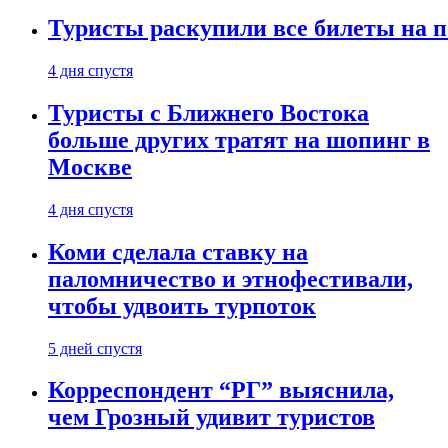
Туристы раскупили все билеты на п
4 дня спустя
Туристы с Ближнего Востока
больше других тратят на шопинг в
Москве
4 дня спустя
Коми сделала ставку на
паломничество и этнофестивали,
чтобы удвоить турпоток
5 дней спустя
Корреспондент “РГ” выяснила,
чем Грозный удивит туристов