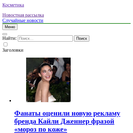
Косметика
Новостная рассылка
Случайные новости
Меню
Найти:
Заголовки
Фанаты оценили новую рекламу
бренда Кайли Дженнер фразой
«мороз по коже»