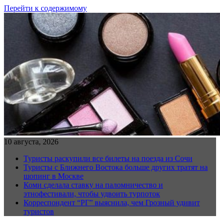
Перейти к содержимому
10 августа, 2026
Туристы раскупили все билеты на поезда из Сочи
Туристы с Ближнего Востока больше других тратят на
шопинг в Москве
Коми сделала ставку на паломничество и
этнофестивали, чтобы удвоить турпоток
Корреспондент “РГ” выяснила, чем Грозный удивит
туристов