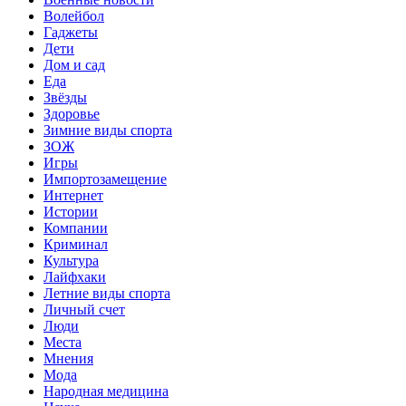
Волейбол
Гаджеты
Дети
Дом и сад
Еда
Звёзды
Здоровье
Зимние виды спорта
ЗОЖ
Игры
Импортозамещение
Интернет
Истории
Компании
Криминал
Культура
Лайфхаки
Летние виды спорта
Личный счет
Люди
Места
Мнения
Мода
Народная медицина