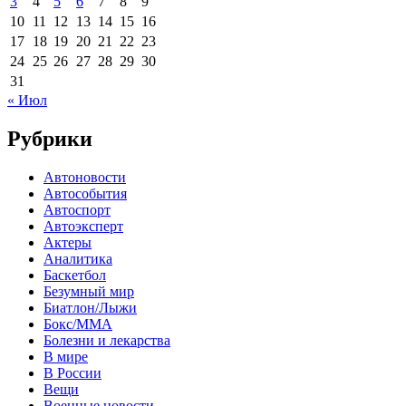
3
4
5
6
7
8
9
10
11
12
13
14
15
16
17
18
19
20
21
22
23
24
25
26
27
28
29
30
31
« Июл
Рубрики
Автоновости
Автособытия
Автоспорт
Автоэксперт
Актеры
Аналитика
Баскетбол
Безумный мир
Биатлон/Лыжи
Бокс/MMA
Болезни и лекарства
В мире
В России
Вещи
Военные новости