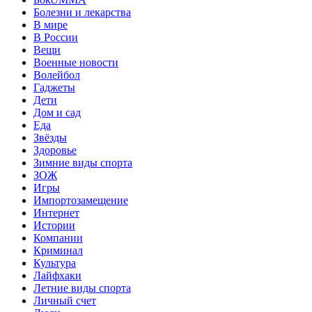
Болезни и лекарства
В мире
В России
Вещи
Военные новости
Волейбол
Гаджеты
Дети
Дом и сад
Еда
Звёзды
Здоровье
Зимние виды спорта
ЗОЖ
Игры
Импортозамещение
Интернет
Истории
Компании
Криминал
Культура
Лайфхаки
Летние виды спорта
Личный счет