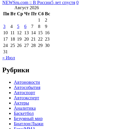
NEWSru.com :: В России
5 лет спустя
0
Август 2026
Пн
Вт
Ср
Чт
Пт
Сб
Вс
1
2
3
4
5
6
7
8
9
10
11
12
13
14
15
16
17
18
19
20
21
22
23
24
25
26
27
28
29
30
31
« Июл
Рубрики
Автоновости
Автособытия
Автоспорт
Автоэксперт
Актеры
Аналитика
Баскетбол
Безумный мир
Биатлон/Лыжи
Бокс/MMA