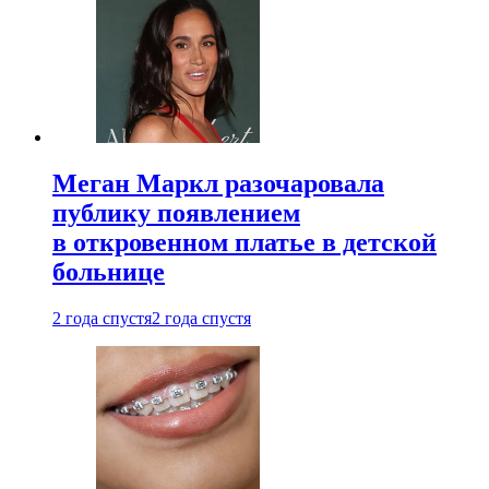
Меган Маркл разочаровала
публику появлением
в откровенном платье в детской
больнице
2 года спустя
2 года спустя