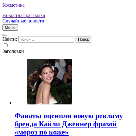
Косметика
Новостная рассылка
Случайные новости
Меню
Найти:
Заголовки
Фанаты оценили новую рекламу
бренда Кайли Дженнер фразой
«мороз по коже»