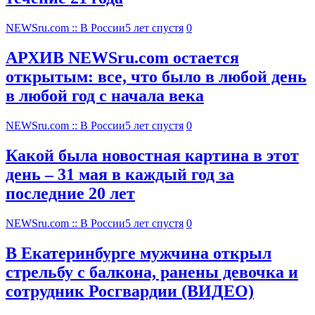
NEWSru.com :: В России
5 лет спустя
0
АРХИВ NEWSru.com остается
открытым: все, что было в любой день
в любой год с начала века
NEWSru.com :: В России
5 лет спустя
0
Какой была новостная картина в этот
день – 31 мая в каждый год за
последние 20 лет
NEWSru.com :: В России
5 лет спустя
0
В Екатеринбурге мужчина открыл
стрельбу с балкона, ранены девочка и
сотрудник Росгвардии (ВИДЕО)