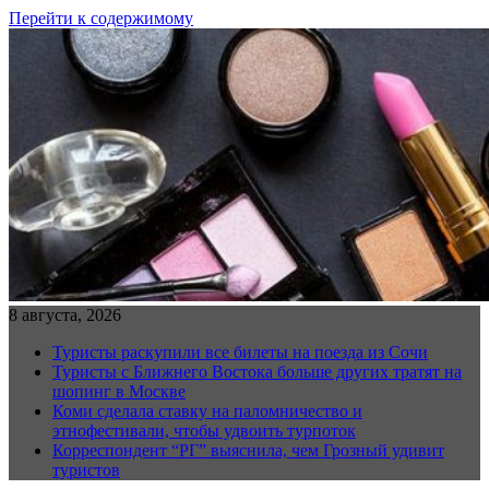
Перейти к содержимому
8 августа, 2026
Туристы раскупили все билеты на поезда из Сочи
Туристы с Ближнего Востока больше других тратят на
шопинг в Москве
Коми сделала ставку на паломничество и
этнофестивали, чтобы удвоить турпоток
Корреспондент “РГ” выяснила, чем Грозный удивит
туристов