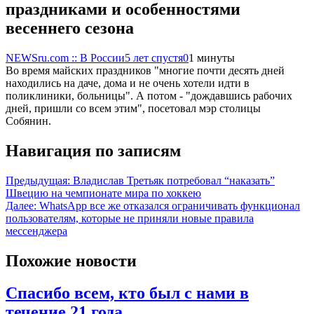
праздниками и особенностями
весеннего сезона
NEWSru.com :: В России
5 лет спустя
0
1 минуты
Во время майских праздников "многие почти десять дней
находились на даче, дома и не очень хотели идти в
поликлиники, больницы". А потом - "дождавшись рабочих
дней, пришли со всем этим", посетовал мэр столицы
Собянин.
Навигация по записям
Предыдущая:
Владислав Третьяк потребовал “наказать”
Швецию на чемпионате мира по хоккею
Далее:
WhatsApp все же отказался ограничивать функционал
пользователям, которые не приняли новые правила
мессенджера
Похожие новости
Спасибо всем, кто был с нами в
течение 21 года