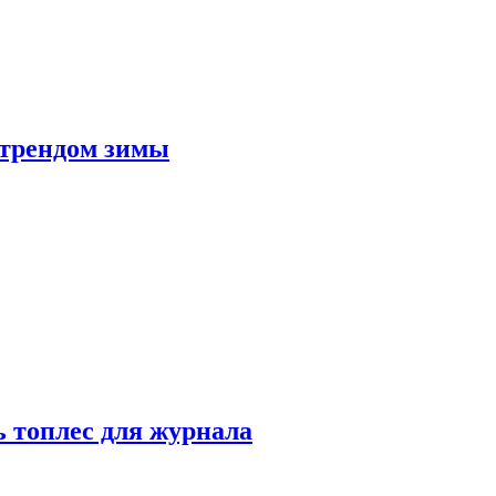
 трендом зимы
 топлес для журнала