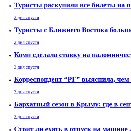
Туристы раскупили все билеты на п
2 дня спустя
Туристы с Ближнего Востока больше
2 дня спустя
Коми сделала ставку на паломничес
3 дня спустя
Корреспондент “РГ” выяснила, чем
3 дня спустя
Бархатный сезон в Крыму: где в сен
3 дня спустя
Стоит ли ехать в отпуск на машине 