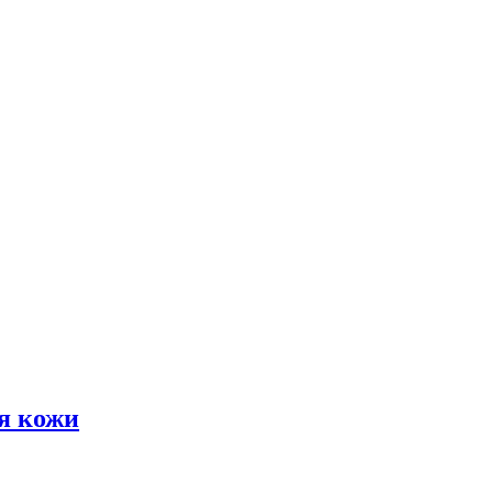
я кожи