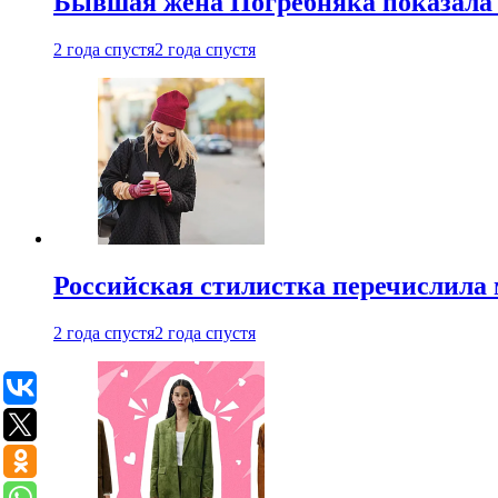
Бывшая жена Погребняка показала 
2 года спустя
2 года спустя
Российская стилистка перечислила 
2 года спустя
2 года спустя