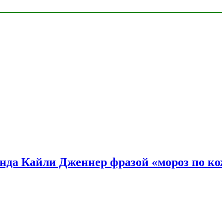
нда Кайли Дженнер фразой «мороз по ко