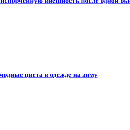
испорченную внешность после одной б
модные цвета в одежде на зиму