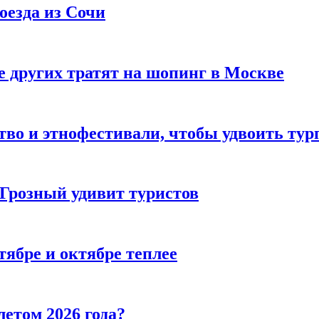
оезда из Сочи
 других тратят на шопинг в Москве
тво и этнофестивали, чтобы удвоить тур
 Грозный удивит туристов
тябре и октябре теплее
летом 2026 года?