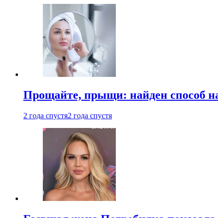
Прощайте, прыщи: найден способ на
2 года спустя
2 года спустя