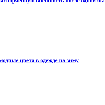
испорченную внешность после одной б
модные цвета в одежде на зиму