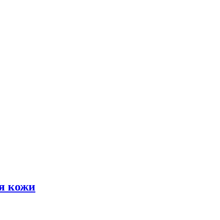
я кожи