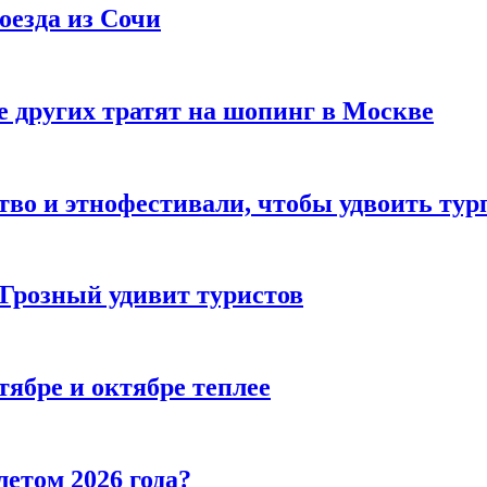
оезда из Сочи
 других тратят на шопинг в Москве
тво и этнофестивали, чтобы удвоить тур
 Грозный удивит туристов
тябре и октябре теплее
летом 2026 года?