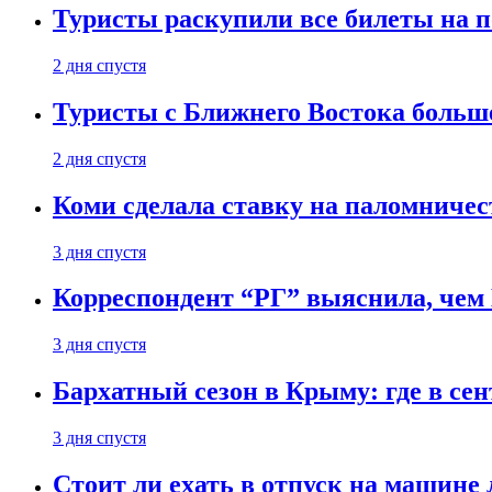
Туристы раскупили все билеты на п
2 дня спустя
Туристы с Ближнего Востока больше
2 дня спустя
Коми сделала ставку на паломничес
3 дня спустя
Корреспондент “РГ” выяснила, чем
3 дня спустя
Бархатный сезон в Крыму: где в сен
3 дня спустя
Стоит ли ехать в отпуск на машине 