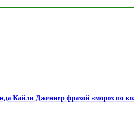
нда Кайли Дженнер фразой «мороз по ко