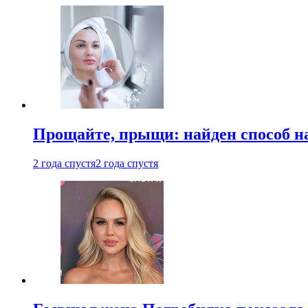
Прощайте, прыщи: найден способ на
2 года спустя
2 года спустя