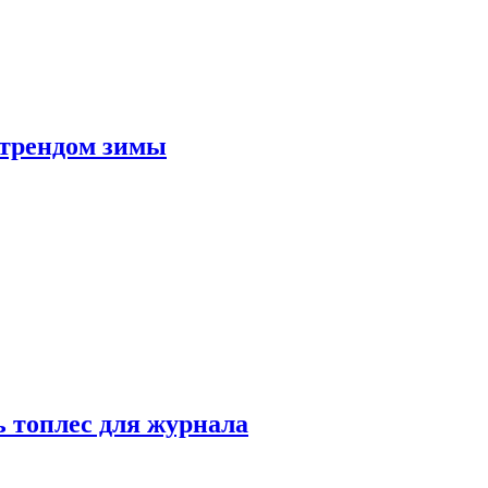
 трендом зимы
 топлес для журнала