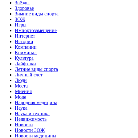
Звёзды
Здоровье
Зимние виды спорта
ЗОЖ
Игры
Импортозамещение
Интернет
Истории
Компании
Криминал
Культура
Лайфхаки
Летние виды спорта
Личный счет
Люди
Места
Мнения
Мода
Народная медицина
Наука
Наука и техника
Недвижимость
Новости
Новости ЗОЖ
Новости медицины