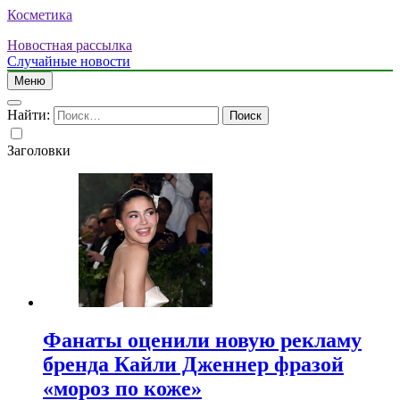
Косметика
Новостная рассылка
Случайные новости
Меню
Найти:
Заголовки
Фанаты оценили новую рекламу
бренда Кайли Дженнер фразой
«мороз по коже»