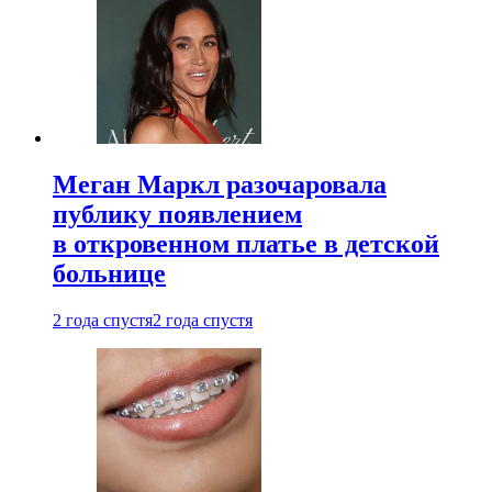
Меган Маркл разочаровала
публику появлением
в откровенном платье в детской
больнице
2 года спустя
2 года спустя