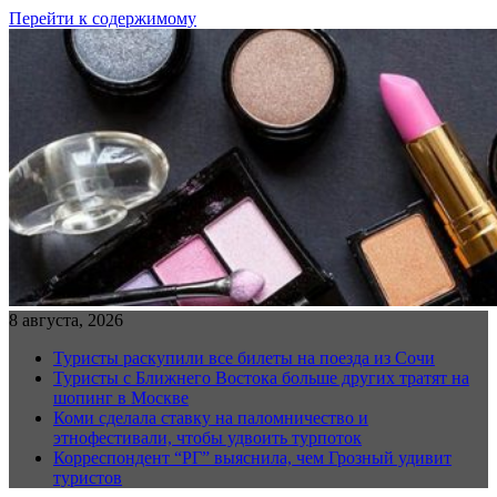
Перейти к содержимому
8 августа, 2026
Туристы раскупили все билеты на поезда из Сочи
Туристы с Ближнего Востока больше других тратят на
шопинг в Москве
Коми сделала ставку на паломничество и
этнофестивали, чтобы удвоить турпоток
Корреспондент “РГ” выяснила, чем Грозный удивит
туристов