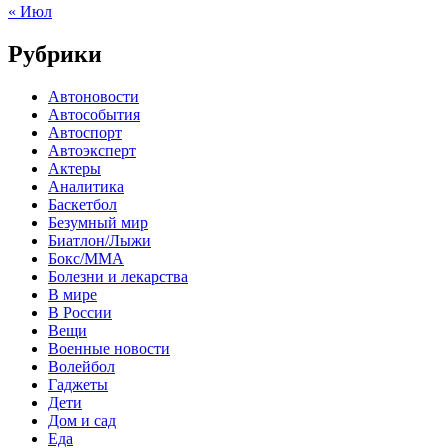
« Июл
Рубрики
Автоновости
Автособытия
Автоспорт
Автоэксперт
Актеры
Аналитика
Баскетбол
Безумный мир
Биатлон/Лыжи
Бокс/MMA
Болезни и лекарства
В мире
В России
Вещи
Военные новости
Волейбол
Гаджеты
Дети
Дом и сад
Еда