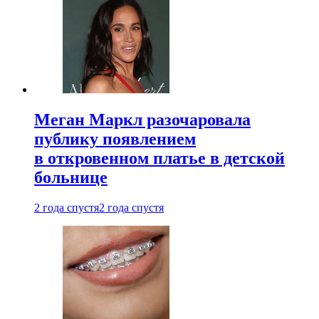
Меган Маркл разочаровала
публику появлением
в откровенном платье в детской
больнице
2 года спустя
2 года спустя