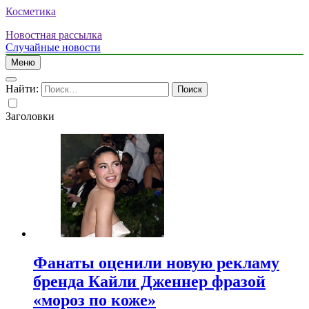
Косметика
Новостная рассылка
Случайные новости
Меню
Найти:
Заголовки
Фанаты оценили новую рекламу
бренда Кайли Дженнер фразой
«мороз по коже»