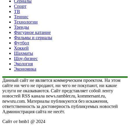
Сериалы
Спорт
ТВ
Теннис
Технологии
Тренды
Фигурное катание
Фильмы и сериалы
Футбол
Хоккей
Шахматы
Шоу-бизнес
Экология
Экономика
Данный сайт не является коммерческим проектом. На этом
сайте ни чего не продают, ни чего не покупают, ни какие
услуги не оказываются. Сайт представляет собой ленту
новостей RSS канала news.rambler.ru, kommersant.ru,
newsru.com. Материалы публикуются без искажения,
ответственность за достоверность публикуемых новостей
Администрация сайта не несёт.
Сайт от bmb1 @ 2024