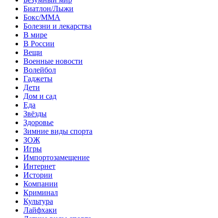
Биатлон/Лыжи
Бокс/MMA
Болезни и лекарства
В мире
В России
Вещи
Военные новости
Волейбол
Гаджеты
Дети
Дом и сад
Еда
Звёзды
Здоровье
Зимние виды спорта
ЗОЖ
Игры
Импортозамещение
Интернет
Истории
Компании
Криминал
Культура
Лайфхаки