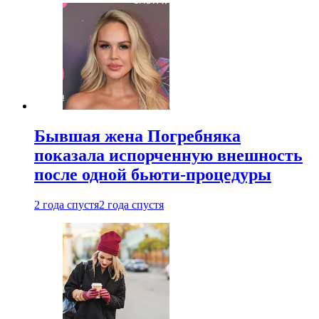
Бывшая жена Погребняка
показала испорченную внешность
после одной бьюти-процедуры
2 года спустя
2 года спустя