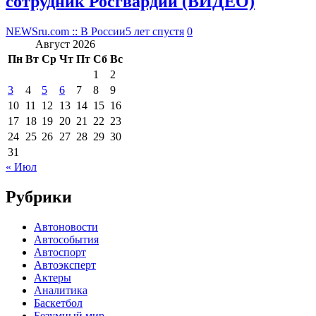
сотрудник Росгвардии (ВИДЕО)
NEWSru.com :: В России
5 лет спустя
0
Август 2026
Пн
Вт
Ср
Чт
Пт
Сб
Вс
1
2
3
4
5
6
7
8
9
10
11
12
13
14
15
16
17
18
19
20
21
22
23
24
25
26
27
28
29
30
31
« Июл
Рубрики
Автоновости
Автособытия
Автоспорт
Автоэксперт
Актеры
Аналитика
Баскетбол
Безумный мир