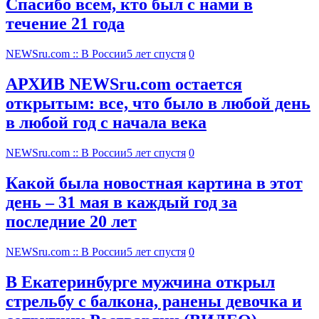
Спасибо всем, кто был с нами в
течение 21 года
NEWSru.com :: В России
5 лет спустя
0
АРХИВ NEWSru.com остается
открытым: все, что было в любой день
в любой год с начала века
NEWSru.com :: В России
5 лет спустя
0
Какой была новостная картина в этот
день – 31 мая в каждый год за
последние 20 лет
NEWSru.com :: В России
5 лет спустя
0
В Екатеринбурге мужчина открыл
стрельбу с балкона, ранены девочка и