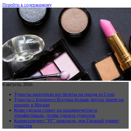
Перейти к содержимому
6 августа, 2026
Туристы раскупили все билеты на поезда из Сочи
Туристы с Ближнего Востока больше других тратят на
шопинг в Москве
Коми сделала ставку на паломничество и
этнофестивали, чтобы удвоить турпоток
Корреспондент “РГ” выяснила, чем Грозный удивит
туристов