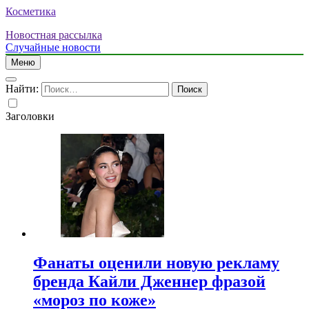
Косметика
Новостная рассылка
Случайные новости
Меню
Найти:
Заголовки
Фанаты оценили новую рекламу
бренда Кайли Дженнер фразой
«мороз по коже»