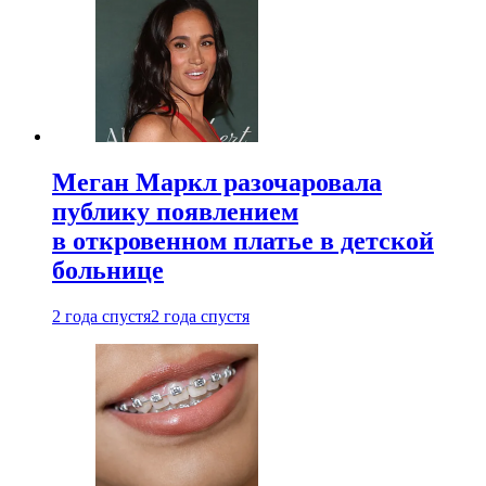
Меган Маркл разочаровала
публику появлением
в откровенном платье в детской
больнице
2 года спустя
2 года спустя