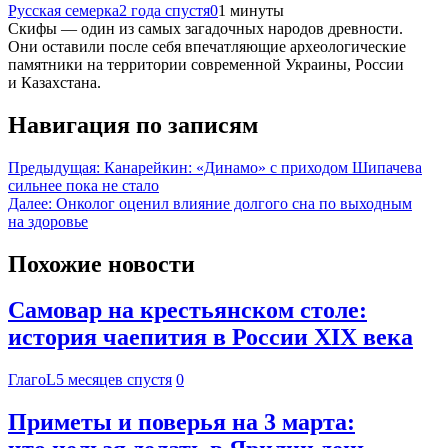
Русская семерка
2 года спустя
0
1 минуты
Скифы — один из самых загадочных народов древности.
Они оставили после себя впечатляющие археологические
памятники на территории современной Украины, России
и Казахстана.
Навигация по записям
Предыдущая:
Канарейкин: «Динамо» с приходом Шипачева
сильнее пока не стало
Далее:
Онколог оценил влияние долгого сна по выходным
на здоровье
Похожие новости
Самовар на крестьянском столе:
история чаепития в России XIX века
ГлагоL
5 месяцев спустя
0
Приметы и поверья на 3 марта: