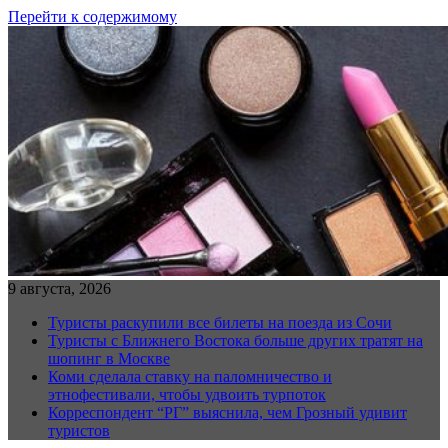
Перейти к содержимому
9 августа, 2026
Туристы раскупили все билеты на поезда из Сочи
Туристы с Ближнего Востока больше других тратят на
шопинг в Москве
Коми сделала ставку на паломничество и
этнофестивали, чтобы удвоить турпоток
Корреспондент “РГ” выяснила, чем Грозный удивит
туристов