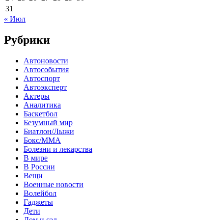
31
« Июл
Рубрики
Автоновости
Автособытия
Автоспорт
Автоэксперт
Актеры
Аналитика
Баскетбол
Безумный мир
Биатлон/Лыжи
Бокс/MMA
Болезни и лекарства
В мире
В России
Вещи
Военные новости
Волейбол
Гаджеты
Дети
Дом и сад