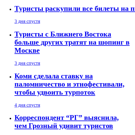
Туристы раскупили все билеты на п
3 дня спустя
Туристы с Ближнего Востока
больше других тратят на шопинг в
Москве
3 дня спустя
Коми сделала ставку на
паломничество и этнофестивали,
чтобы удвоить турпоток
4 дня спустя
Корреспондент “РГ” выяснила,
чем Грозный удивит туристов