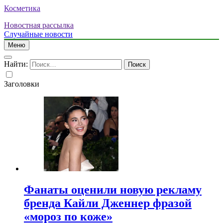
Косметика
Новостная рассылка
Случайные новости
Меню
Найти:
Заголовки
Фанаты оценили новую рекламу
бренда Кайли Дженнер фразой
«мороз по коже»