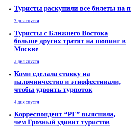
Туристы раскупили все билеты на п
3 дня спустя
Туристы с Ближнего Востока
больше других тратят на шопинг в
Москве
3 дня спустя
Коми сделала ставку на
паломничество и этнофестивали,
чтобы удвоить турпоток
4 дня спустя
Корреспондент “РГ” выяснила,
чем Грозный удивит туристов