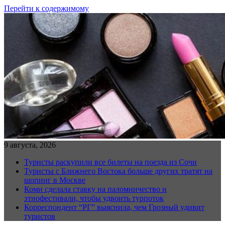
Перейти к содержимому
9 августа, 2026
Туристы раскупили все билеты на поезда из Сочи
Туристы с Ближнего Востока больше других тратят на
шопинг в Москве
Коми сделала ставку на паломничество и
этнофестивали, чтобы удвоить турпоток
Корреспондент “РГ” выяснила, чем Грозный удивит
туристов