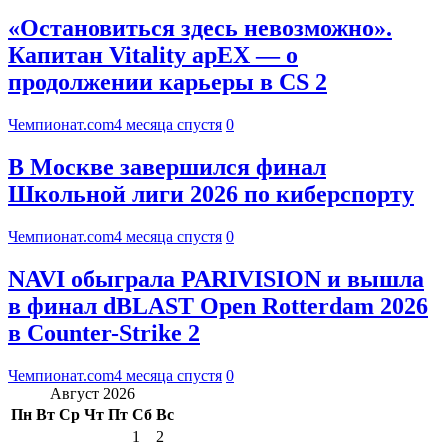
«Остановиться здесь невозможно».
Капитан Vitality apEX — о
продолжении карьеры в CS 2
Чемпионат.com
4 месяца спустя
0
В Москве завершился финал
Школьной лиги 2026 по киберспорту
Чемпионат.com
4 месяца спустя
0
NAVI обыграла PARIVISION и вышла
в финал dBLAST Open Rotterdam 2026
в Counter-Strike 2
Чемпионат.com
4 месяца спустя
0
Август 2026
Пн
Вт
Ср
Чт
Пт
Сб
Вс
1
2