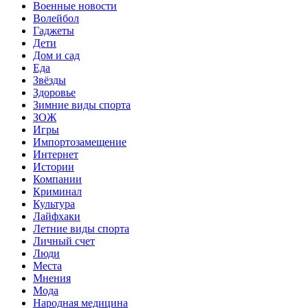
Военные новости
Волейбол
Гаджеты
Дети
Дом и сад
Еда
Звёзды
Здоровье
Зимние виды спорта
ЗОЖ
Игры
Импортозамещение
Интернет
Истории
Компании
Криминал
Культура
Лайфхаки
Летние виды спорта
Личный счет
Люди
Места
Мнения
Мода
Народная медицина