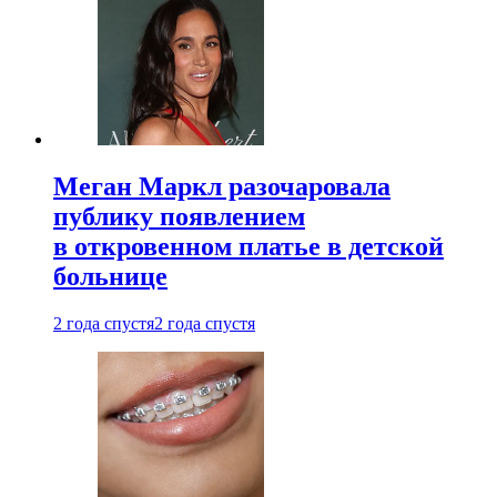
Меган Маркл разочаровала
публику появлением
в откровенном платье в детской
больнице
2 года спустя
2 года спустя