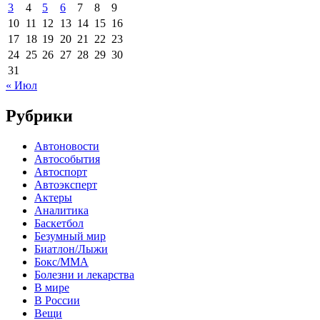
3
4
5
6
7
8
9
10
11
12
13
14
15
16
17
18
19
20
21
22
23
24
25
26
27
28
29
30
31
« Июл
Рубрики
Автоновости
Автособытия
Автоспорт
Автоэксперт
Актеры
Аналитика
Баскетбол
Безумный мир
Биатлон/Лыжи
Бокс/MMA
Болезни и лекарства
В мире
В России
Вещи