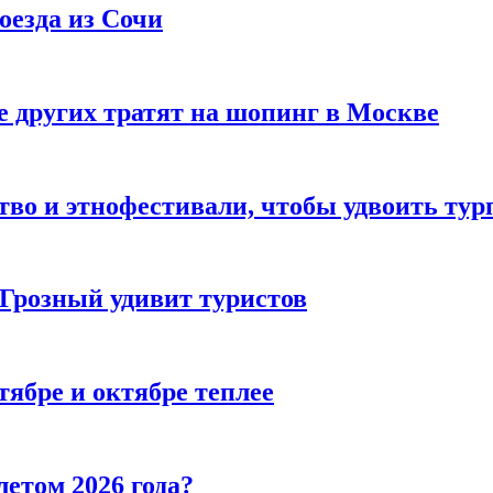
оезда из Сочи
 других тратят на шопинг в Москве
тво и этнофестивали, чтобы удвоить тур
 Грозный удивит туристов
тябре и октябре теплее
летом 2026 года?