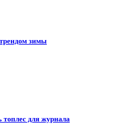
 трендом зимы
 топлес для журнала