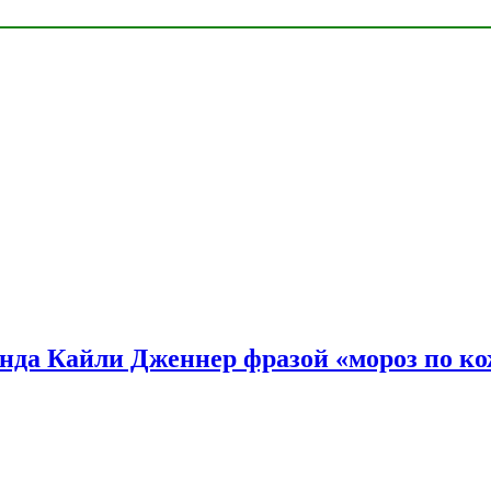
нда Кайли Дженнер фразой «мороз по ко