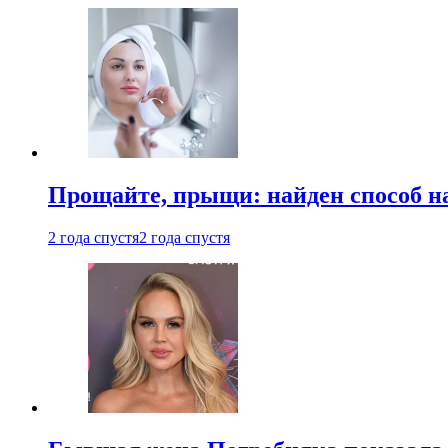
Прощайте, прыщи: найден способ на
2 года спустя
2 года спустя