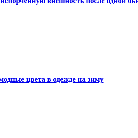
испорченную внешность после одной б
модные цвета в одежде на зиму