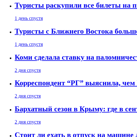
Туристы раскупили все билеты на п
1 день спустя
Туристы с Ближнего Востока больше
1 день спустя
Коми сделала ставку на паломничес
2 дня спустя
Корреспондент “РГ” выяснила, чем
2 дня спустя
Бархатный сезон в Крыму: где в сен
2 дня спустя
Стоит ли ехать в отпуск на машине 