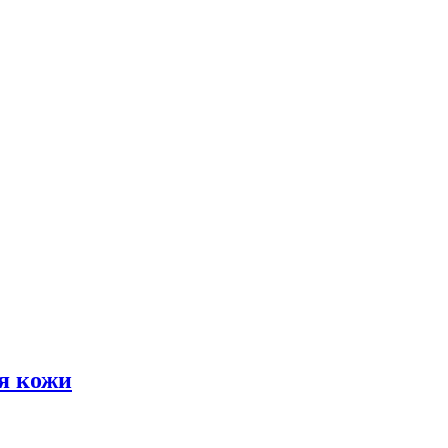
я кожи