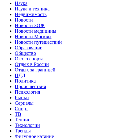
Наука
Наука и техника
Недвижимость
Новости
Новости ЗОЖ
Новости медицины
Новости Москвы
Новости путешествий
Образование
Общество
Около спорта
Отдых в России
Отдых за границей
ПДД
Политика
Происшествия
Психология
Рынки
Сериалы
Спорт
ТВ
Теннис
Технологии
Тренды
Фигурное катание