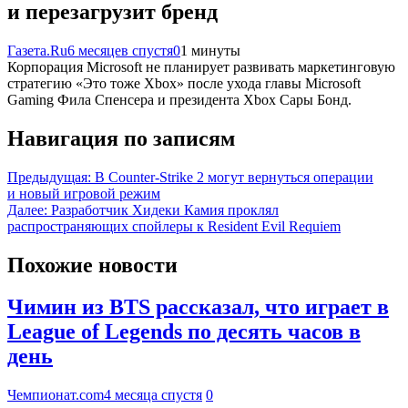
и перезагрузит бренд
Газета.Ru
6 месяцев спустя
0
1 минуты
Корпорация Microsoft не планирует развивать маркетинговую
стратегию «Это тоже Xbox» после ухода главы Microsoft
Gaming Фила Спенсера и президента Xbox Сары Бонд.
Навигация по записям
Предыдущая:
В Counter-Strike 2 могут вернуться операции
и новый игровой режим
Далее:
Разработчик Хидеки Камия проклял
распространяющих спойлеры к Resident Evil Requiem
Похожие новости
Чимин из BTS рассказал, что играет в
League of Legends по десять часов в
день
Чемпионат.com
4 месяца спустя
0