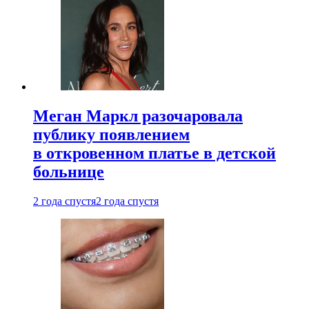
Меган Маркл разочаровала
публику появлением
в откровенном платье в детской
больнице
2 года спустя
2 года спустя