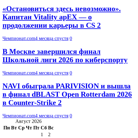
«Остановиться здесь невозможно».
Капитан Vitality apEX — о
продолжении карьеры в CS 2
Чемпионат.com
4 месяца спустя
0
В Москве завершился финал
Школьной лиги 2026 по киберспорту
Чемпионат.com
4 месяца спустя
0
NAVI обыграла PARIVISION и вышла
в финал dBLAST Open Rotterdam 2026
в Counter-Strike 2
Чемпионат.com
4 месяца спустя
0
Август 2026
Пн
Вт
Ср
Чт
Пт
Сб
Вс
1
2