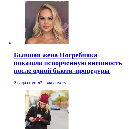
Бывшая жена Погребняка
показала испорченную внешность
после одной бьюти-процедуры
2 года спустя
2 года спустя