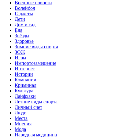
Военные новости
Волейбол
Гаджеты
Дети
Дом и сад
Еда
Звёзды
Здоровье
Зимние виды спорта
ЗОЖ
Игры
Импортозамещение
Интернет
Истории
Компании
Криминал
Культура
Лайфхаки
Летние виды спорта
Личный счет
Люди
Места
Мнения
Мода
Народная медицина