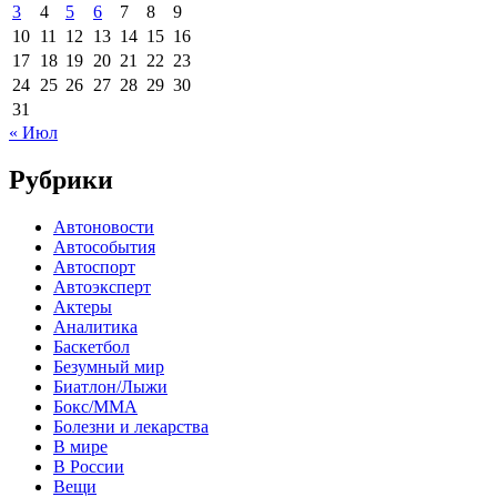
3
4
5
6
7
8
9
10
11
12
13
14
15
16
17
18
19
20
21
22
23
24
25
26
27
28
29
30
31
« Июл
Рубрики
Автоновости
Автособытия
Автоспорт
Автоэксперт
Актеры
Аналитика
Баскетбол
Безумный мир
Биатлон/Лыжи
Бокс/MMA
Болезни и лекарства
В мире
В России
Вещи