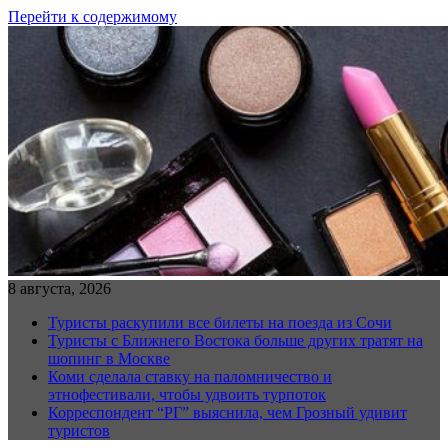
Перейти к содержимому
8 августа, 2026
Туристы раскупили все билеты на поезда из Сочи
Туристы с Ближнего Востока больше других тратят на
шопинг в Москве
Коми сделала ставку на паломничество и
этнофестивали, чтобы удвоить турпоток
Корреспондент “РГ” выяснила, чем Грозный удивит
туристов