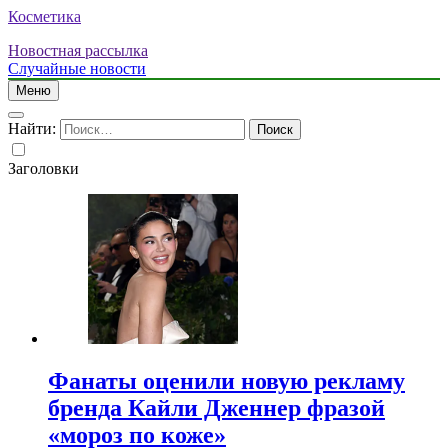
Косметика
Новостная рассылка
Случайные новости
Меню
Найти:
Заголовки
Фанаты оценили новую рекламу
бренда Кайли Дженнер фразой
«мороз по коже»