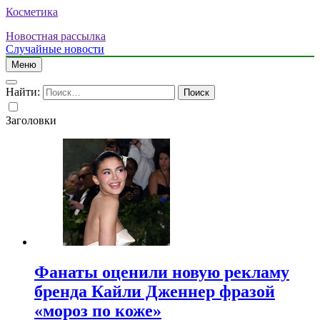
Косметика
Новостная рассылка
Случайные новости
Меню
Найти:
Заголовки
Фанаты оценили новую рекламу
бренда Кайли Дженнер фразой
«мороз по коже»