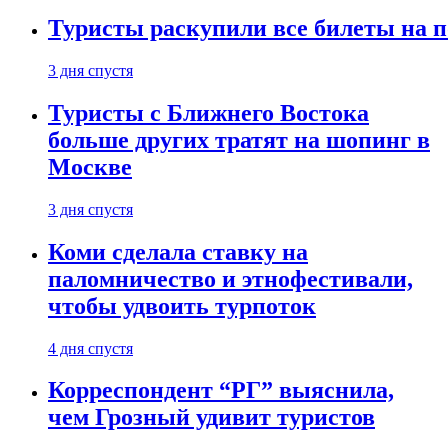
Туристы раскупили все билеты на п
3 дня спустя
Туристы с Ближнего Востока
больше других тратят на шопинг в
Москве
3 дня спустя
Коми сделала ставку на
паломничество и этнофестивали,
чтобы удвоить турпоток
4 дня спустя
Корреспондент “РГ” выяснила,
чем Грозный удивит туристов