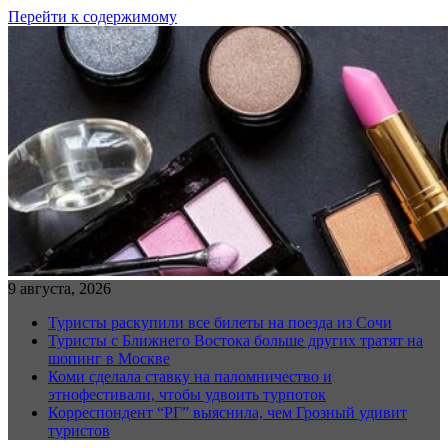
Перейти к содержимому
9 августа, 2026
Туристы раскупили все билеты на поезда из Сочи
Туристы с Ближнего Востока больше других тратят на
шопинг в Москве
Коми сделала ставку на паломничество и
этнофестивали, чтобы удвоить турпоток
Корреспондент “РГ” выяснила, чем Грозный удивит
туристов