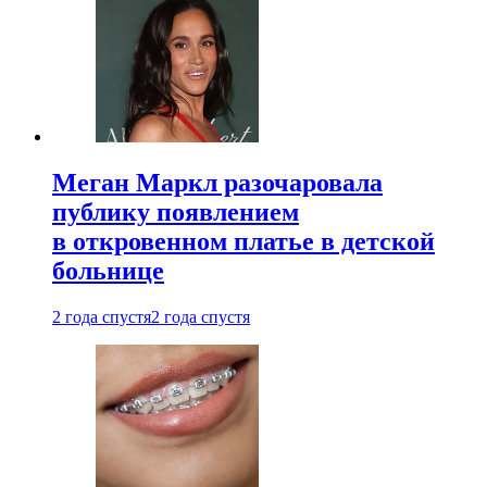
Меган Маркл разочаровала
публику появлением
в откровенном платье в детской
больнице
2 года спустя
2 года спустя