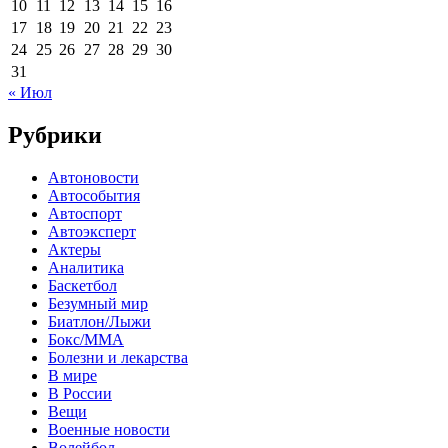
10
11
12
13
14
15
16
17
18
19
20
21
22
23
24
25
26
27
28
29
30
31
« Июл
Рубрики
Автоновости
Автособытия
Автоспорт
Автоэксперт
Актеры
Аналитика
Баскетбол
Безумный мир
Биатлон/Лыжи
Бокс/MMA
Болезни и лекарства
В мире
В России
Вещи
Военные новости
Волейбол