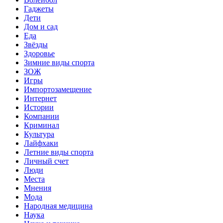
Гаджеты
Дети
Дом и сад
Еда
Звёзды
Здоровье
Зимние виды спорта
ЗОЖ
Игры
Импортозамещение
Интернет
Истории
Компании
Криминал
Культура
Лайфхаки
Летние виды спорта
Личный счет
Люди
Места
Мнения
Мода
Народная медицина
Наука