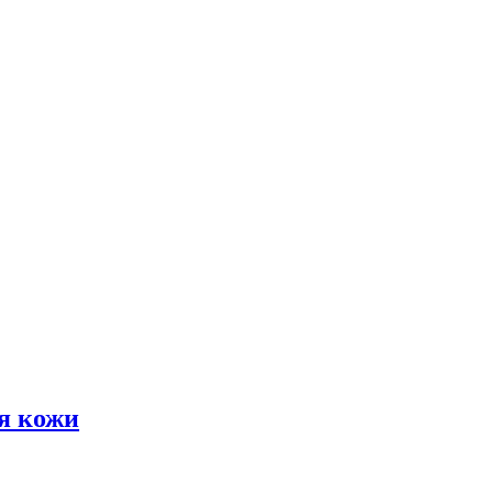
я кожи