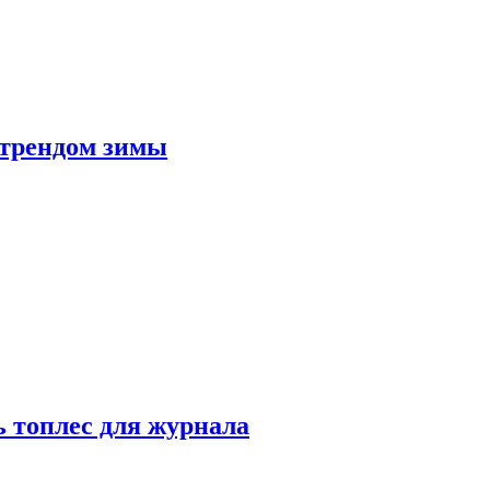
 трендом зимы
 топлес для журнала