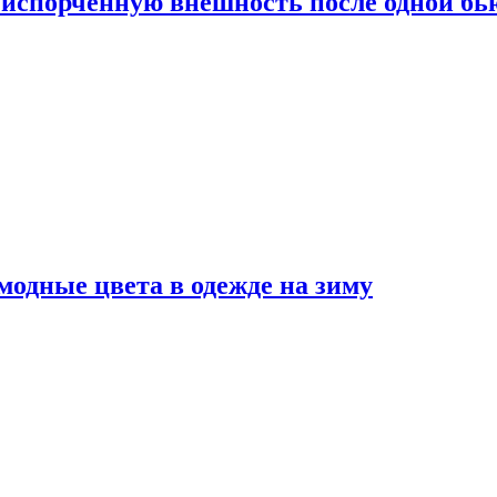
испорченную внешность после одной б
модные цвета в одежде на зиму