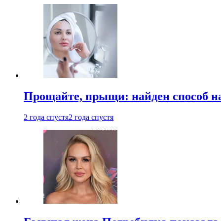
Прощайте, прыщи: найден способ на
2 года спустя
2 года спустя