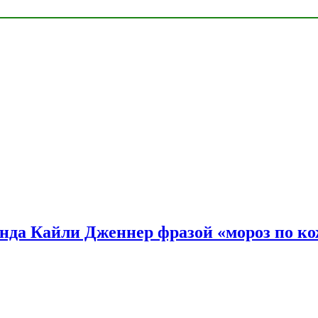
нда Кайли Дженнер фразой «мороз по ко