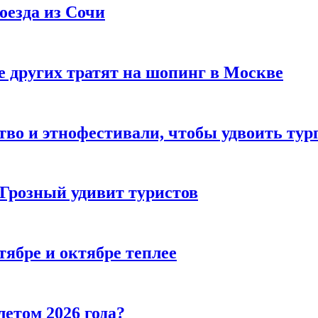
оезда из Сочи
 других тратят на шопинг в Москве
тво и этнофестивали, чтобы удвоить тур
 Грозный удивит туристов
тябре и октябре теплее
летом 2026 года?