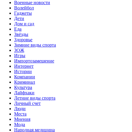
Военные новости
Волейбол
Гаджеты
Дети
Дом и сад
Еда
Звёзды
Здоровье
Зимние виды спорта
ЗОЖ
Игры
Импортозамещение
Интернет
Истории
Компании
Криминал
Культура
Лайфхаки
Летние виды спорта
Личный счет
Люди
Места
Мнения
Мода
Народная медицина