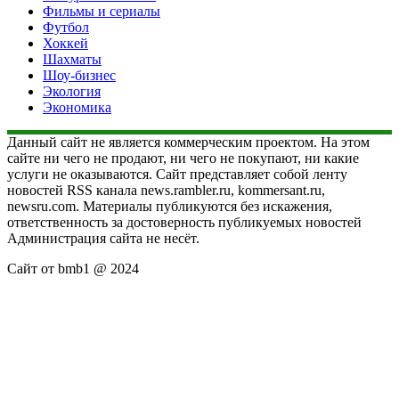
Фильмы и сериалы
Футбол
Хоккей
Шахматы
Шоу-бизнес
Экология
Экономика
Данный сайт не является коммерческим проектом. На этом
сайте ни чего не продают, ни чего не покупают, ни какие
услуги не оказываются. Сайт представляет собой ленту
новостей RSS канала news.rambler.ru, kommersant.ru,
newsru.com. Материалы публикуются без искажения,
ответственность за достоверность публикуемых новостей
Администрация сайта не несёт.
Сайт от bmb1 @ 2024