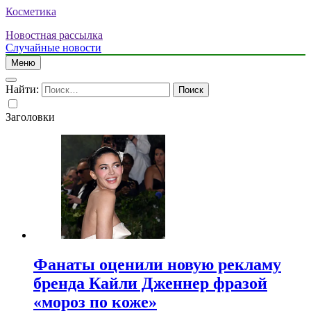
Косметика
Новостная рассылка
Случайные новости
Меню
Найти:
Заголовки
Фанаты оценили новую рекламу
бренда Кайли Дженнер фразой
«мороз по коже»