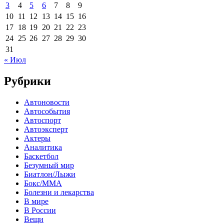
3
4
5
6
7
8
9
10
11
12
13
14
15
16
17
18
19
20
21
22
23
24
25
26
27
28
29
30
31
« Июл
Рубрики
Автоновости
Автособытия
Автоспорт
Автоэксперт
Актеры
Аналитика
Баскетбол
Безумный мир
Биатлон/Лыжи
Бокс/MMA
Болезни и лекарства
В мире
В России
Вещи