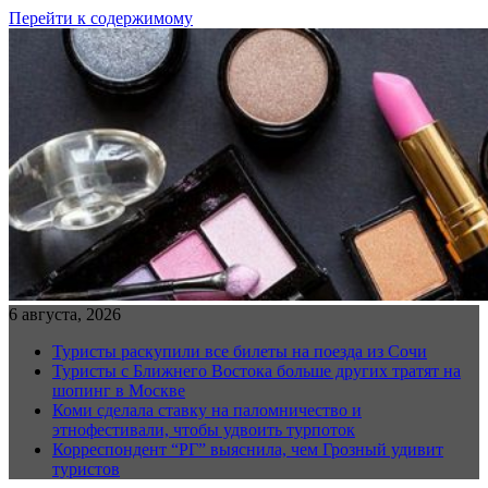
Перейти к содержимому
6 августа, 2026
Туристы раскупили все билеты на поезда из Сочи
Туристы с Ближнего Востока больше других тратят на
шопинг в Москве
Коми сделала ставку на паломничество и
этнофестивали, чтобы удвоить турпоток
Корреспондент “РГ” выяснила, чем Грозный удивит
туристов