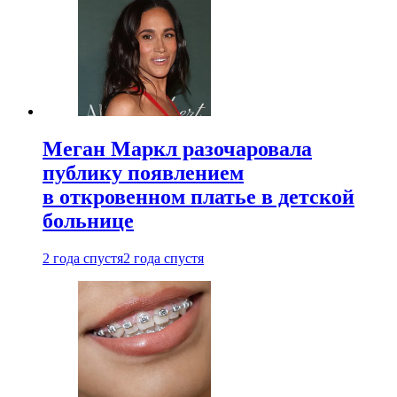
Меган Маркл разочаровала
публику появлением
в откровенном платье в детской
больнице
2 года спустя
2 года спустя