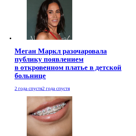
Меган Маркл разочаровала
публику появлением
в откровенном платье в детской
больнице
2 года спустя
2 года спустя