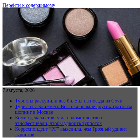
Перейти к содержимому
7 августа, 2026
Туристы раскупили все билеты на поезда из Сочи
Туристы с Ближнего Востока больше других тратят на
шопинг в Москве
Коми сделала ставку на паломничество и
этнофестивали, чтобы удвоить турпоток
Корреспондент “РГ” выяснила, чем Грозный удивит
туристов