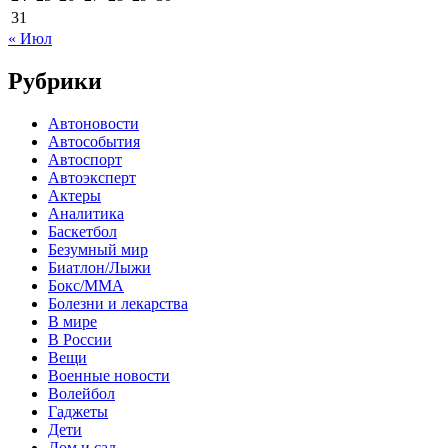
31
« Июл
Рубрики
Автоновости
Автособытия
Автоспорт
Автоэксперт
Актеры
Аналитика
Баскетбол
Безумный мир
Биатлон/Лыжи
Бокс/MMA
Болезни и лекарства
В мире
В России
Вещи
Военные новости
Волейбол
Гаджеты
Дети
Дом и сад