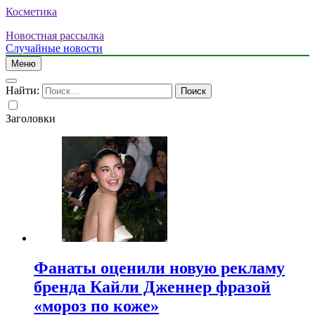
Косметика
Новостная рассылка
Случайные новости
Меню
Найти:
Заголовки
Фанаты оценили новую рекламу
бренда Кайли Дженнер фразой
«мороз по коже»