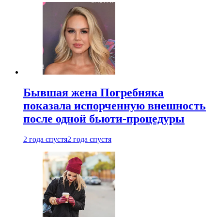
Бывшая жена Погребняка
показала испорченную внешность
после одной бьюти-процедуры
2 года спустя
2 года спустя