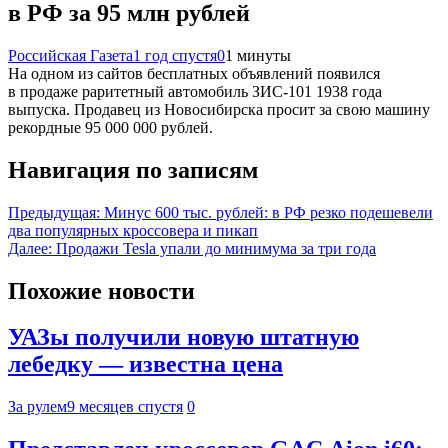
в РФ за 95 млн рублей
Российская Газета
1 год спустя
0
1 минуты
На одном из сайтов бесплатных объявлений появился
в продаже раритетный автомобиль ЗИС-101 1938 года
выпуска. Продавец из Новосибирска просит за свою машину
рекордные 95 000 000 рублей.
Навигация по записям
Предыдущая:
Минус 600 тыс. рублей: в РФ резко подешевели
два популярных кроссовера и пикап
Далее:
Продажи Tesla упали до минимума за три года
Похожие новости
УАЗы получили новую штатную
лебедку — известна цена
За рулем
9 месяцев спустя
0