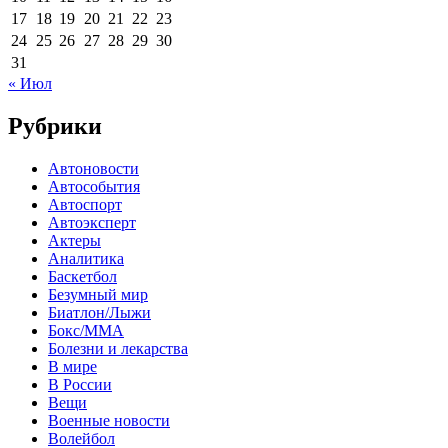
17
18
19
20
21
22
23
24
25
26
27
28
29
30
31
« Июл
Рубрики
Автоновости
Автособытия
Автоспорт
Автоэксперт
Актеры
Аналитика
Баскетбол
Безумный мир
Биатлон/Лыжи
Бокс/MMA
Болезни и лекарства
В мире
В России
Вещи
Военные новости
Волейбол