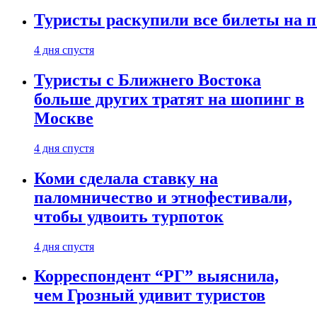
Туристы раскупили все билеты на п
4 дня спустя
Туристы с Ближнего Востока
больше других тратят на шопинг в
Москве
4 дня спустя
Коми сделала ставку на
паломничество и этнофестивали,
чтобы удвоить турпоток
4 дня спустя
Корреспондент “РГ” выяснила,
чем Грозный удивит туристов