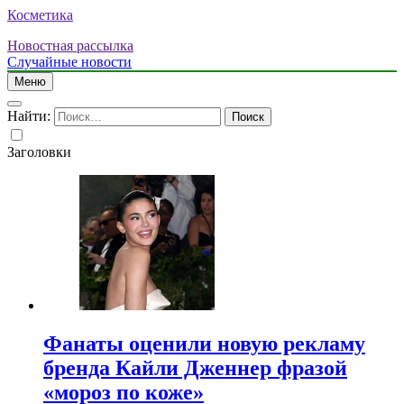
Косметика
Новостная рассылка
Случайные новости
Меню
Найти:
Заголовки
Фанаты оценили новую рекламу
бренда Кайли Дженнер фразой
«мороз по коже»