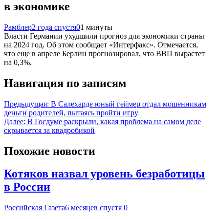
в экономике
Рамблер
2 года спустя
0
1 минуты
Власти Германии ухудшили прогноз для экономики страны
на 2024 год. Об этом сообщает «Интерфакс». Отмечается,
что еще в апреле Берлин прогнозировал, что ВВП вырастет
на 0,3%.
Навигация по записям
Предыдущая:
В Салехарде юный геймер отдал мошенникам
деньги родителей, пытаясь пройти игру
Далее:
В Госдуме раскрыли, какая проблема на самом деле
скрывается за квадробикой
Похожие новости
Котяков назвал уровень безработицы
в России
Российская Газета
6 месяцев спустя
0