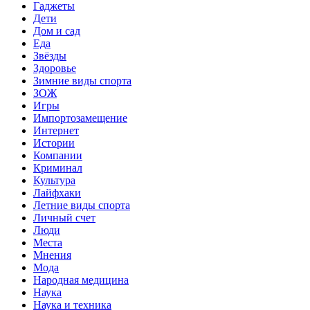
Гаджеты
Дети
Дом и сад
Еда
Звёзды
Здоровье
Зимние виды спорта
ЗОЖ
Игры
Импортозамещение
Интернет
Истории
Компании
Криминал
Культура
Лайфхаки
Летние виды спорта
Личный счет
Люди
Места
Мнения
Мода
Народная медицина
Наука
Наука и техника