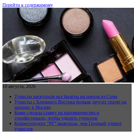
Перейти к содержимому
10 августа, 2026
Туристы раскупили все билеты на поезда из Сочи
Туристы с Ближнего Востока больше других тратят на
шопинг в Москве
Коми сделала ставку на паломничество и
этнофестивали, чтобы удвоить турпоток
Корреспондент “РГ” выяснила, чем Грозный удивит
туристов