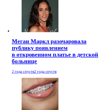
Меган Маркл разочаровала
публику появлением
в откровенном платье в детской
больнице
2 года спустя
2 года спустя