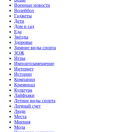
Военные новости
Волейбол
Гаджеты
Дети
Дом и сад
Еда
Звёзды
Здоровье
Зимние виды спорта
ЗОЖ
Игры
Импортозамещение
Интернет
Истории
Компании
Криминал
Культура
Лайфхаки
Летние виды спорта
Личный счет
Люди
Места
Мнения
Мода