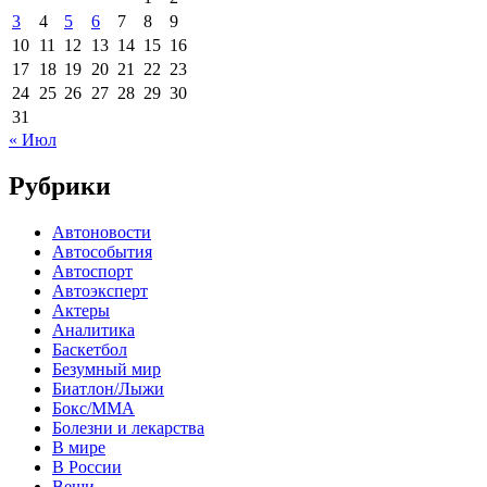
3
4
5
6
7
8
9
10
11
12
13
14
15
16
17
18
19
20
21
22
23
24
25
26
27
28
29
30
31
« Июл
Рубрики
Автоновости
Автособытия
Автоспорт
Автоэксперт
Актеры
Аналитика
Баскетбол
Безумный мир
Биатлон/Лыжи
Бокс/MMA
Болезни и лекарства
В мире
В России
Вещи