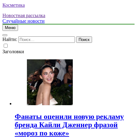
Косметика
Новостная рассылка
Случайные новости
Меню
Найти:
Заголовки
Фанаты оценили новую рекламу
бренда Кайли Дженнер фразой
«мороз по коже»