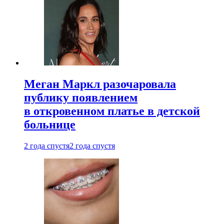
Меган Маркл разочаровала
публику появлением
в откровенном платье в детской
больнице
2 года спустя
2 года спустя