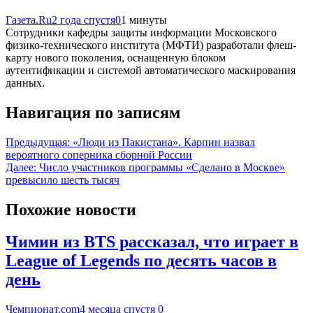
Газета.Ru
2 года спустя
0
1 минуты
Сотрудники кафедры защиты информации Московского
физико-технического института (МФТИ) разработали флеш-
карту нового поколения, оснащенную блоком
аутентификации и системой автоматического маскирования
данных.
Навигация по записям
Предыдущая:
«Люди из Пакистана». Карпин назвал
вероятного соперника сборной России
Далее:
Число участников программы «Сделано в Москве»
превысило шесть тысяч
Похожие новости
Чимин из BTS рассказал, что играет в
League of Legends по десять часов в
день
Чемпионат.com
4 месяца спустя
0