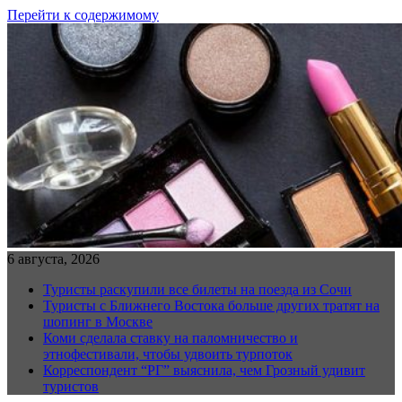
Перейти к содержимому
6 августа, 2026
Туристы раскупили все билеты на поезда из Сочи
Туристы с Ближнего Востока больше других тратят на
шопинг в Москве
Коми сделала ставку на паломничество и
этнофестивали, чтобы удвоить турпоток
Корреспондент “РГ” выяснила, чем Грозный удивит
туристов