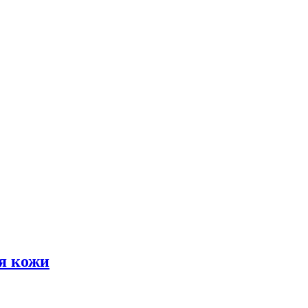
я кожи