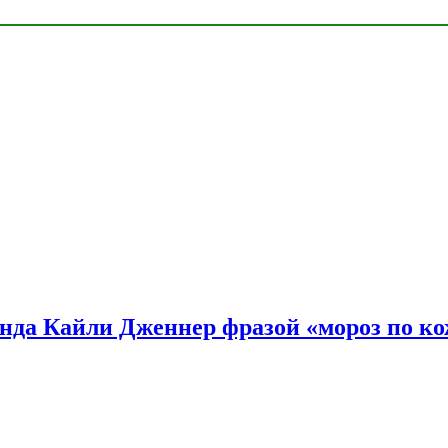
нда Кайли Дженнер фразой «мороз по ко