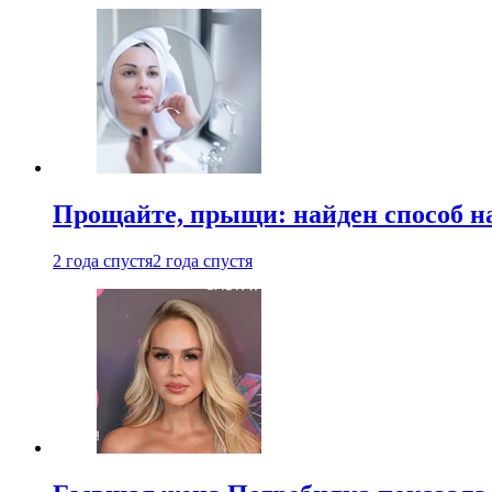
Прощайте, прыщи: найден способ на
2 года спустя
2 года спустя