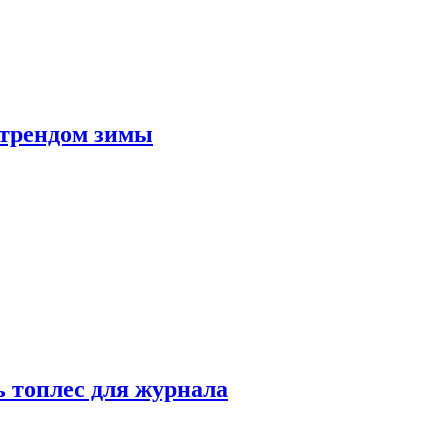
 трендом зимы
 топлес для журнала