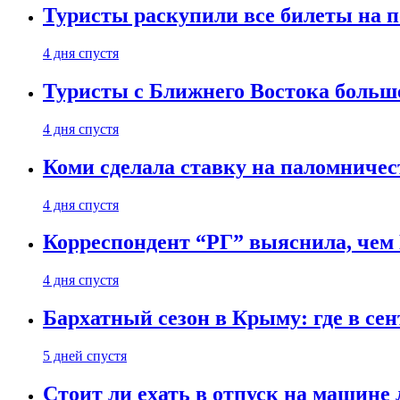
Туристы раскупили все билеты на п
4 дня спустя
Туристы с Ближнего Востока больше
4 дня спустя
Коми сделала ставку на паломничес
4 дня спустя
Корреспондент “РГ” выяснила, чем
4 дня спустя
Бархатный сезон в Крыму: где в сен
5 дней спустя
Стоит ли ехать в отпуск на машине 