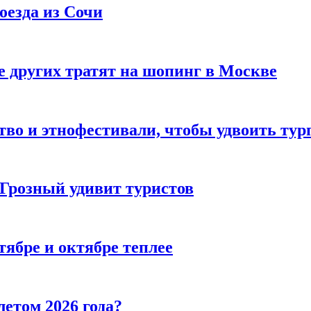
оезда из Сочи
 других тратят на шопинг в Москве
тво и этнофестивали, чтобы удвоить тур
 Грозный удивит туристов
тябре и октябре теплее
летом 2026 года?