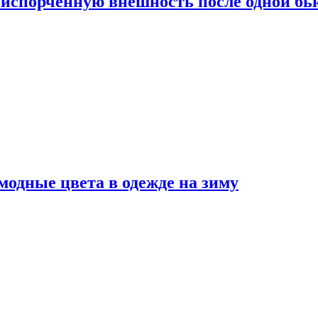
испорченную внешность после одной б
модные цвета в одежде на зиму