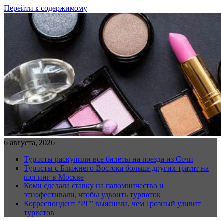
Перейти к содержимому
6 августа, 2026
Туристы раскупили все билеты на поезда из Сочи
Туристы с Ближнего Востока больше других тратят на
шопинг в Москве
Коми сделала ставку на паломничество и
этнофестивали, чтобы удвоить турпоток
Корреспондент “РГ” выяснила, чем Грозный удивит
туристов