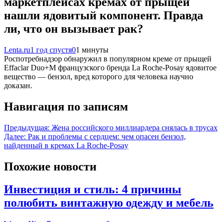
маркетплейсах кремах от прыщей
нашли ядовитый компонент. Правда
ли, что он вызывает рак?
Lenta.ru
1 год спустя
0
1 минуты
Роспотребнадзор обнаружил в популярном креме от прыщей
Effaclar Duo+M французского бренда La Roche-Posay ядовитое
вещество — бензол, вред которого для человека научно
доказан.
Навигация по записям
Предыдущая:
Жена российского миллиардера снялась в трусах
Далее:
Рак и проблемы с сердцем: чем опасен бензол,
найденный в кремах La Roche-Posay
Похожие новости
Инвестиция и стиль: 4 причины
полюбить винтажную одежду и мебель