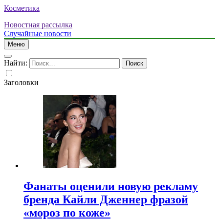
Косметика
Новостная рассылка
Случайные новости
Меню
Найти:
Заголовки
Фанаты оценили новую рекламу
бренда Кайли Дженнер фразой
«мороз по коже»