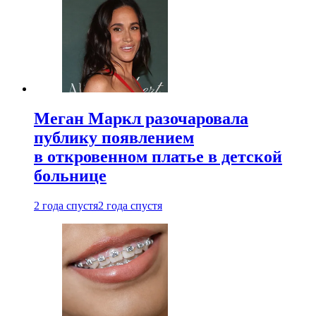
Меган Маркл разочаровала
публику появлением
в откровенном платье в детской
больнице
2 года спустя
2 года спустя