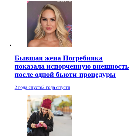
Бывшая жена Погребняка
показала испорченную внешность
после одной бьюти-процедуры
2 года спустя
2 года спустя