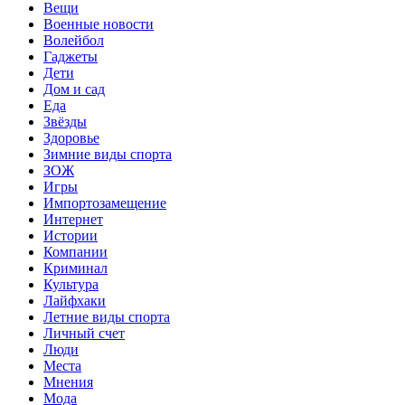
Вещи
Военные новости
Волейбол
Гаджеты
Дети
Дом и сад
Еда
Звёзды
Здоровье
Зимние виды спорта
ЗОЖ
Игры
Импортозамещение
Интернет
Истории
Компании
Криминал
Культура
Лайфхаки
Летние виды спорта
Личный счет
Люди
Места
Мнения
Мода