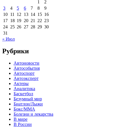
1
2
3
4
5
6
7
8
9
10
11
12
13
14
15
16
17
18
19
20
21
22
23
24
25
26
27
28
29
30
31
« Июл
Рубрики
Автоновости
Автособытия
Автоспорт
Автоэксперт
Актеры
Аналитика
Баскетбол
Безумный мир
Биатлон/Лыжи
Бокс/MMA
Болезни и лекарства
В мире
В России