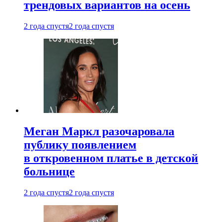
трендовых вариантов на осень
2 года спустя
2 года спустя
Меган Маркл разочаровала
публику появлением
в откровенном платье в детской
больнице
2 года спустя
2 года спустя