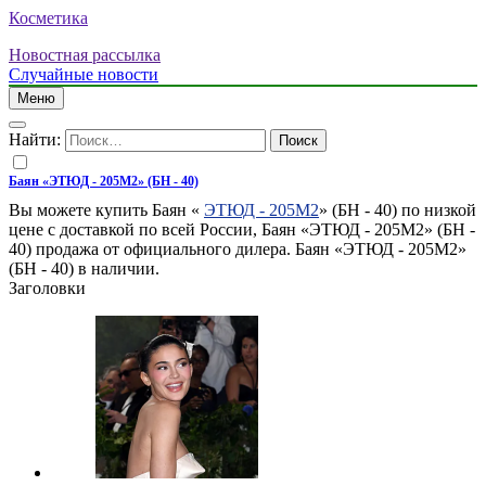
Косметика
Новостная рассылка
Случайные новости
Меню
Найти:
Баян «ЭТЮД - 205М2» (БН - 40)
Вы можете купить Баян «
ЭТЮД - 205М2
» (БН - 40) по низкой
цене с доставкой по всей России, Баян «ЭТЮД - 205М2» (БН -
40) продажа от официального дилера. Баян «ЭТЮД - 205М2»
(БН - 40) в наличии.
Заголовки