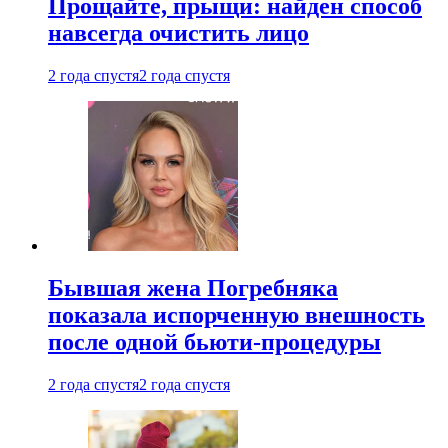
Прощайте, прыщи: найден способ
навсегда очистить лицо
2 года спустя
2 года спустя
Бывшая жена Погребняка
показала испорченную внешность
после одной бьюти-процедуры
2 года спустя
2 года спустя