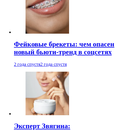
Фейковые брекеты: чем опасен
новый бьюти-тренд в соцсетях
2 года спустя
2 года спустя
Эксперт Звягина: