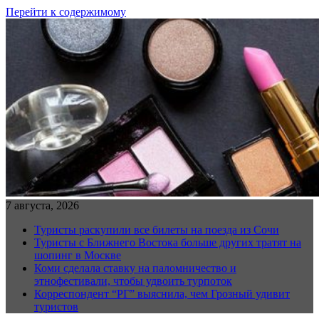
Перейти к содержимому
7 августа, 2026
Туристы раскупили все билеты на поезда из Сочи
Туристы с Ближнего Востока больше других тратят на
шопинг в Москве
Коми сделала ставку на паломничество и
этнофестивали, чтобы удвоить турпоток
Корреспондент “РГ” выяснила, чем Грозный удивит
туристов