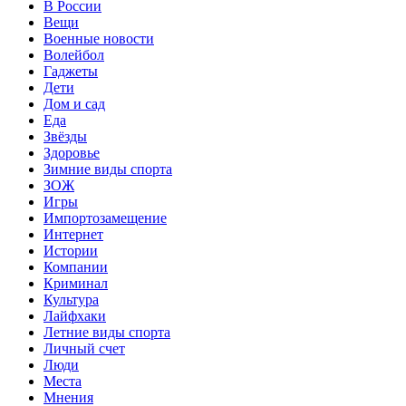
В России
Вещи
Военные новости
Волейбол
Гаджеты
Дети
Дом и сад
Еда
Звёзды
Здоровье
Зимние виды спорта
ЗОЖ
Игры
Импортозамещение
Интернет
Истории
Компании
Криминал
Культура
Лайфхаки
Летние виды спорта
Личный счет
Люди
Места
Мнения