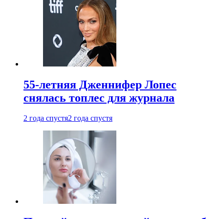
55-летняя Дженнифер Лопес
снялась топлес для журнала
2 года спустя
2 года спустя