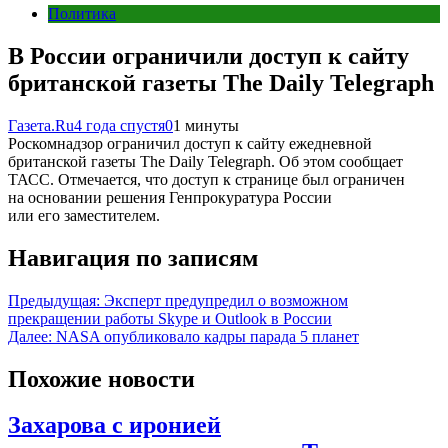
Политика
В России ограничили доступ к сайту
британской газеты The Daily Telegraph
Газета.Ru
4 года спустя
0
1 минуты
Роскомнадзор ограничил доступ к сайту ежедневной
британской газеты The Daily Telegraph. Об этом сообщает
ТАСС. Отмечается, что доступ к странице был ограничен
на основании решения Генпрокуратура России
или его заместителем.
Навигация по записям
Предыдущая:
Эксперт предупредил о возможном
прекращении работы Skype и Outlook в России
Далее:
NASA опубликовало кадры парада 5 планет
Похожие новости
Захарова с иронией