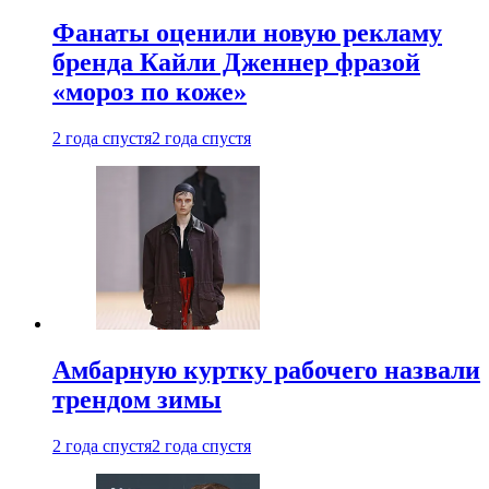
Фанаты оценили новую рекламу
бренда Кайли Дженнер фразой
«мороз по коже»
2 года спустя
2 года спустя
Амбарную куртку рабочего назвали
трендом зимы
2 года спустя
2 года спустя