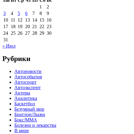
Пн
Вт
Ср
Чт
Пт
Сб
Вс
1
2
3
4
5
6
7
8
9
10
11
12
13
14
15
16
17
18
19
20
21
22
23
24
25
26
27
28
29
30
31
« Июл
Рубрики
Автоновости
Автособытия
Автоспорт
Автоэксперт
Актеры
Аналитика
Баскетбол
Безумный мир
Биатлон/Лыжи
Бокс/MMA
Болезни и лекарства
В мире