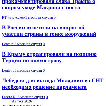
прокомментировала слова Трампа о
скором уходе Макрона с поста
RT на русском
5 месяцев спустя
0
В России ответили на вопрос об
участии страны в гонке вооружений
Lenta.ru
5 месяцев спустя
0
В Крыму отреагировали на позицию
Турции по полуострову
Lenta.ru
5 месяцев спустя
0
Лебедев: для выхода Молдавии из СНГ
необходимо решение парламента
Газета.Ru
5 месяцев спустя
0
Август 2026