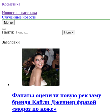
Косметика
Новостная рассылка
Случайные новости
Меню
Найти:
Заголовки
Фанаты оценили новую рекламу
бренда Кайли Дженнер фразой
«мороз по коже»