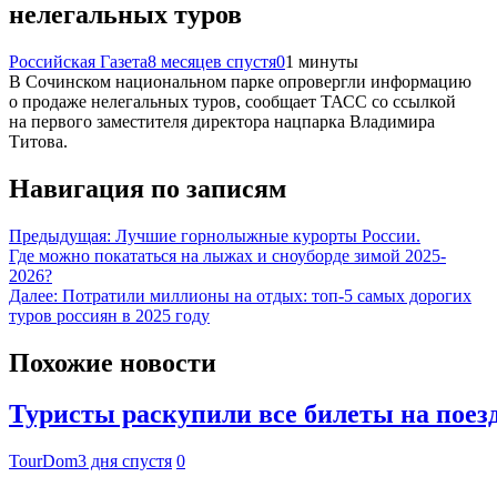
нелегальных туров
Российская Газета
8 месяцев спустя
0
1 минуты
В Сочинском национальном парке опровергли информацию
о продаже нелегальных туров, сообщает ТАСС со ссылкой
на первого заместителя директора нацпарка Владимира
Титова.
Навигация по записям
Предыдущая:
Лучшие горнолыжные курорты России.
Где можно покататься на лыжах и сноуборде зимой 2025-
2026?
Далее:
Потратили миллионы на отдых: топ-5 самых дорогих
туров россиян в 2025 году
Похожие новости
Туристы раскупили все билеты на поез
TourDom
3 дня спустя
0