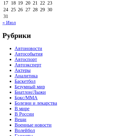
17
18
19
20
21
22
23
24
25
26
27
28
29
30
31
« Июл
Рубрики
Автоновости
Автособытия
Автоспорт
Автоэксперт
Актеры
Аналитика
Баскетбол
Безумный мир
Биатлон/Лыжи
Бокс/MMA
Болезни и лекарства
В мире
В России
Вещи
Военные новости
Волейбол
Гаджеты