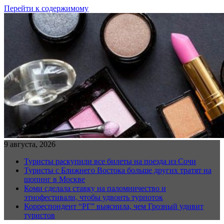
Перейти к содержимому
9 августа, 2026
Туристы раскупили все билеты на поезда из Сочи
Туристы с Ближнего Востока больше других тратят на
шопинг в Москве
Коми сделала ставку на паломничество и
этнофестивали, чтобы удвоить турпоток
Корреспондент “РГ” выяснила, чем Грозный удивит
туристов