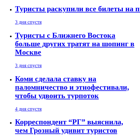
Туристы раскупили все билеты на п
3 дня спустя
Туристы с Ближнего Востока
больше других тратят на шопинг в
Москве
3 дня спустя
Коми сделала ставку на
паломничество и этнофестивали,
чтобы удвоить турпоток
4 дня спустя
Корреспондент “РГ” выяснила,
чем Грозный удивит туристов