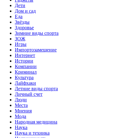
Дети
Дом и сад
Еда
Звёзды
Здоровье
Зимние виды спорта
ЗОЖ
Игры
Импортозамещение
Интернет
Истории
Компании
Криминал
Культура
Лайфхаки
Летние виды спорта
Личный счет
Люди
Места
Мнения
Мода
Народная медицина
Наука
Наука и техника