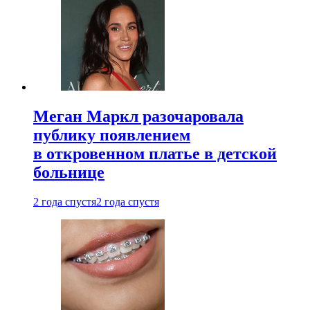
Меган Маркл разочаровала
публику появлением
в откровенном платье в детской
больнице
2 года спустя
2 года спустя