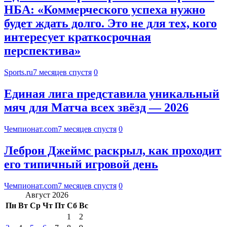
НБА: «Коммерческого успеха нужно
будет ждать долго. Это не для тех, кого
интересует краткосрочная
перспектива»
Sports.ru
7 месяцев спустя
0
Единая лига представила уникальный
мяч для Матча всех звёзд — 2026
Чемпионат.com
7 месяцев спустя
0
Леброн Джеймс раскрыл, как проходит
его типичный игровой день
Чемпионат.com
7 месяцев спустя
0
Август 2026
Пн
Вт
Ср
Чт
Пт
Сб
Вс
1
2