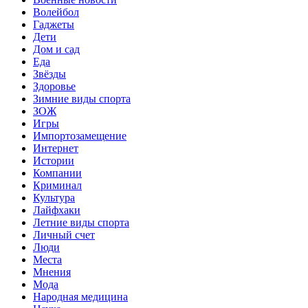
Волейбол
Гаджеты
Дети
Дом и сад
Еда
Звёзды
Здоровье
Зимние виды спорта
ЗОЖ
Игры
Импортозамещение
Интернет
Истории
Компании
Криминал
Культура
Лайфхаки
Летние виды спорта
Личный счет
Люди
Места
Мнения
Мода
Народная медицина