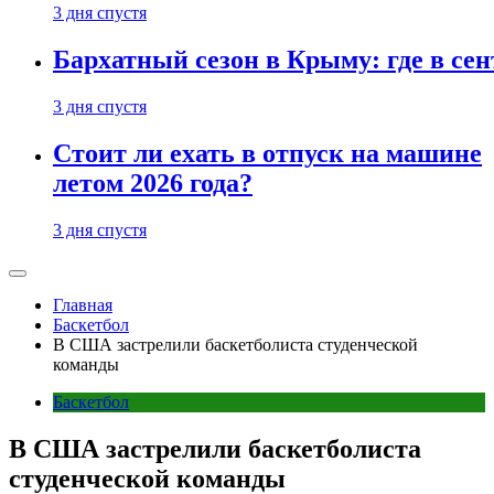
3 дня спустя
Бархатный сезон в Крыму: где в сен
3 дня спустя
Стоит ли ехать в отпуск на машине
летом 2026 года?
3 дня спустя
Главная
Баскетбол
В США застрелили баскетболиста студенческой
команды
Баскетбол
В США застрелили баскетболиста
студенческой команды