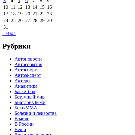
3
4
5
6
7
8
9
10
11
12
13
14
15
16
17
18
19
20
21
22
23
24
25
26
27
28
29
30
31
« Июл
Рубрики
Автоновости
Автособытия
Автоспорт
Автоэксперт
Актеры
Аналитика
Баскетбол
Безумный мир
Биатлон/Лыжи
Бокс/MMA
Болезни и лекарства
В мире
В России
Вещи
Военные новости