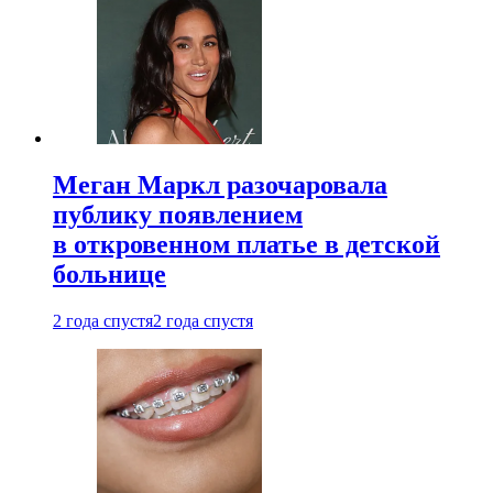
Меган Маркл разочаровала
публику появлением
в откровенном платье в детской
больнице
2 года спустя
2 года спустя