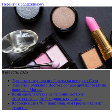
Перейти к содержимому
8 августа, 2026
Туристы раскупили все билеты на поезда из Сочи
Туристы с Ближнего Востока больше других тратят на
шопинг в Москве
Коми сделала ставку на паломничество и
этнофестивали, чтобы удвоить турпоток
Корреспондент “РГ” выяснила, чем Грозный удивит
туристов