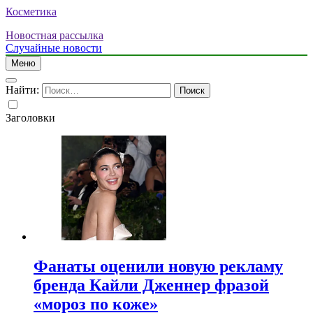
Косметика
Новостная рассылка
Случайные новости
Меню
Найти:
Заголовки
Фанаты оценили новую рекламу
бренда Кайли Дженнер фразой
«мороз по коже»