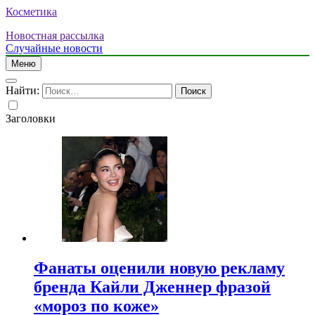
Косметика
Новостная рассылка
Случайные новости
Меню
Найти:
Заголовки
Фанаты оценили новую рекламу
бренда Кайли Дженнер фразой
«мороз по коже»