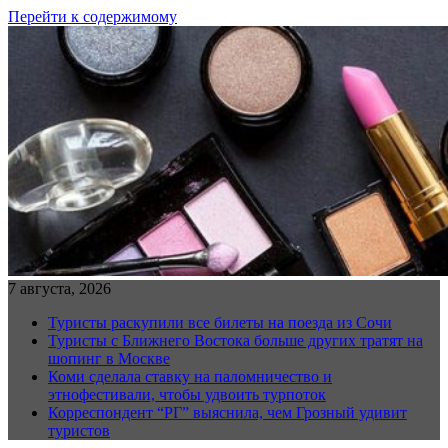
Перейти к содержимому
7 августа, 2026
Туристы раскупили все билеты на поезда из Сочи
Туристы с Ближнего Востока больше других тратят на
шопинг в Москве
Коми сделала ставку на паломничество и
этнофестивали, чтобы удвоить турпоток
Корреспондент “РГ” выяснила, чем Грозный удивит
туристов