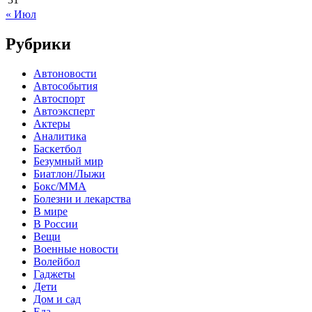
« Июл
Рубрики
Автоновости
Автособытия
Автоспорт
Автоэксперт
Актеры
Аналитика
Баскетбол
Безумный мир
Биатлон/Лыжи
Бокс/MMA
Болезни и лекарства
В мире
В России
Вещи
Военные новости
Волейбол
Гаджеты
Дети
Дом и сад
Еда