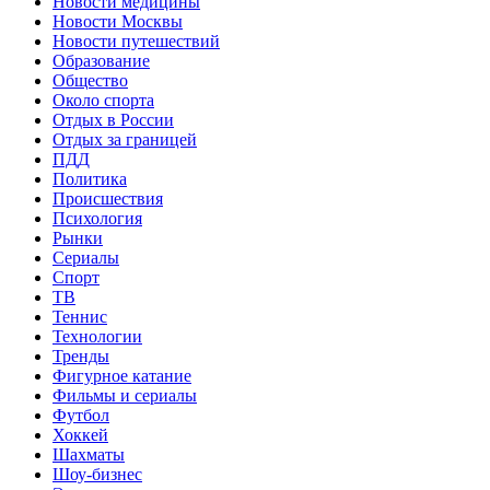
Новости медицины
Новости Москвы
Новости путешествий
Образование
Общество
Около спорта
Отдых в России
Отдых за границей
ПДД
Политика
Происшествия
Психология
Рынки
Сериалы
Спорт
ТВ
Теннис
Технологии
Тренды
Фигурное катание
Фильмы и сериалы
Футбол
Хоккей
Шахматы
Шоу-бизнес