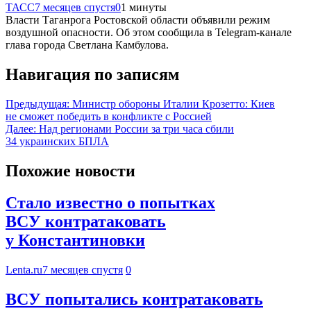
ТАСС
7 месяцев спустя
0
1 минуты
Власти Таганрога Ростовской области объявили режим
воздушной опасности. Об этом сообщила в Telegram-канале
глава города Светлана Камбулова.
Навигация по записям
Предыдущая:
Министр обороны Италии Крозетто: Киев
не сможет победить в конфликте с Россией
Далее:
Над регионами России за три часа сбили
34 украинских БПЛА
Похожие новости
Стало известно о попытках
ВСУ контратаковать
у Константиновки
Lenta.ru
7 месяцев спустя
0
ВСУ попытались контратаковать