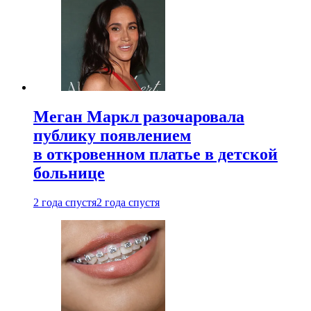
Меган Маркл разочаровала
публику появлением
в откровенном платье в детской
больнице
2 года спустя
2 года спустя