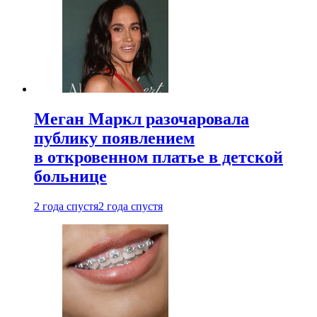
Меган Маркл разочаровала
публику появлением
в откровенном платье в детской
больнице
2 года спустя
2 года спустя