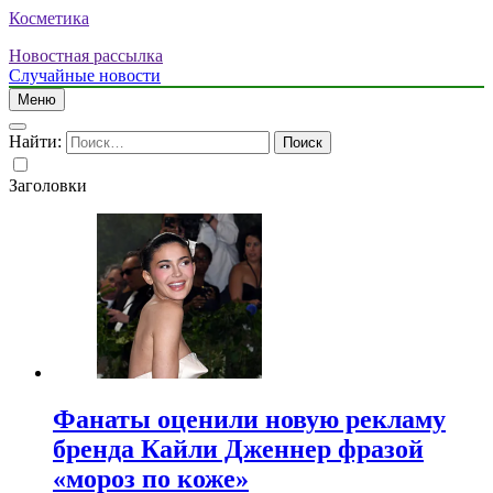
Косметика
Новостная рассылка
Случайные новости
Меню
Найти:
Заголовки
Фанаты оценили новую рекламу
бренда Кайли Дженнер фразой
«мороз по коже»