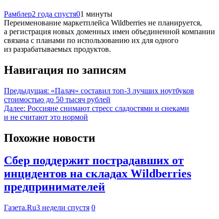
Рамблер
2 года спустя
0
1 минуты
Переименование маркетплейса Wildberries не планируется,
а регистрация новых доменных имен объединенной компании
связана с планами по использованию их для одного
из разрабатываемых продуктов.
Навигация по записям
Предыдущая:
«Палач» составил топ-3 лучших ноутбуков
стоимостью до 50 тысяч рублей
Далее:
Россияне снимают стресс сладостями и снеками
и не считают это нормой
Похожие новости
Сбер поддержит пострадавших от
инцидентов на складах Wildberries
предпринимателей
Газета.Ru
3 недели спустя
0