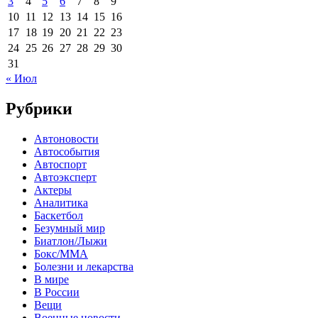
3
4
5
6
7
8
9
10
11
12
13
14
15
16
17
18
19
20
21
22
23
24
25
26
27
28
29
30
31
« Июл
Рубрики
Автоновости
Автособытия
Автоспорт
Автоэксперт
Актеры
Аналитика
Баскетбол
Безумный мир
Биатлон/Лыжи
Бокс/MMA
Болезни и лекарства
В мире
В России
Вещи
Военные новости