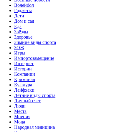
Волейбол
Гаджеты
Дети
Дом и сад
Еда
Звёзды
Здоровье
Зимние виды спорта
ЗОЖ
Игры
Импортозамещение
Интернет
Истории
Компании
Криминал
Культура
Лайфхаки
Летние виды спорта
Личный счет
Люди
Места
Мнения
Мода
Народная медицина