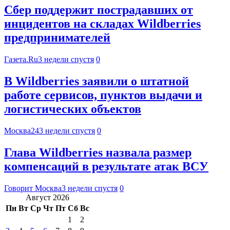
Сбер поддержит пострадавших от
инцидентов на складах Wildberries
предпринимателей
Газета.Ru
3 недели спустя
0
В Wildberries заявили о штатной
работе сервисов, пунктов выдачи и
логистических объектов
Москва24
3 недели спустя
0
Глава Wildberries назвала размер
компенсаций в результате атак ВСУ
Говорит Москва
3 недели спустя
0
Август 2026
Пн
Вт
Ср
Чт
Пт
Сб
Вс
1
2