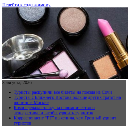
Перейти к содержимому
8 августа, 2026
Туристы раскупили все билеты на поезда из Сочи
Туристы с Ближнего Востока больше других тратят на
шопинг в Москве
Коми сделала ставку на паломничество и
этнофестивали, чтобы удвоить турпоток
Корреспондент “РГ” выяснила, чем Грозный удивит
туристов