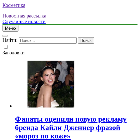
Косметика
Новостная рассылка
Случайные новости
Меню
Найти:
Заголовки
Фанаты оценили новую рекламу
бренда Кайли Дженнер фразой
«мороз по коже»