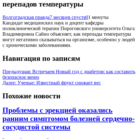
перепадов температуры
Волгоградская правда
7 месяцев спустя
0
1 минуты
Кандидат медицинских наук и доцент кафедры
поликлинической терапии Пироговского университета Ольга
Владимировна Сайно объясняет, как перепады температуры
могут негативно сказываться на организме, особенно у людей
с хроническими заболеваниями.
Навигация по записям
Предыдущая:
Встречаем Новый год с диабетом: как составить
безопасное меню
Далее:
Ученые: Известный фрукт снижает вес
Похожие новости
Проблемы с эрекцией оказались
ранним симптомом болезней сердечно-
сосудистой системы