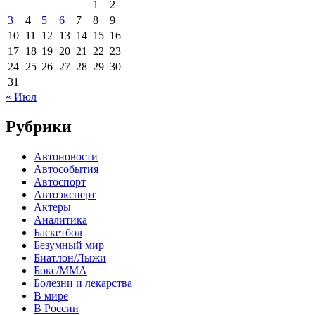
1
2
3
4
5
6
7
8
9
10
11
12
13
14
15
16
17
18
19
20
21
22
23
24
25
26
27
28
29
30
31
« Июл
Рубрики
Автоновости
Автособытия
Автоспорт
Автоэксперт
Актеры
Аналитика
Баскетбол
Безумный мир
Биатлон/Лыжи
Бокс/MMA
Болезни и лекарства
В мире
В России