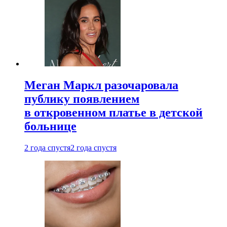
Меган Маркл разочаровала
публику появлением
в откровенном платье в детской
больнице
2 года спустя
2 года спустя