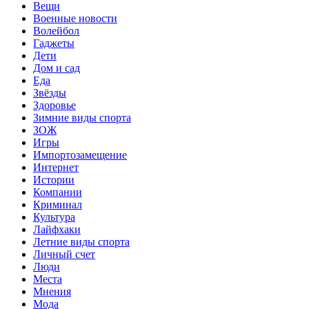
Вещи
Военные новости
Волейбол
Гаджеты
Дети
Дом и сад
Еда
Звёзды
Здоровье
Зимние виды спорта
ЗОЖ
Игры
Импортозамещение
Интернет
Истории
Компании
Криминал
Культура
Лайфхаки
Летние виды спорта
Личный счет
Люди
Места
Мнения
Мода