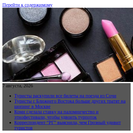
Перейти к содержимому
7 августа, 2026
Туристы раскупили все билеты на поезда из Сочи
Туристы с Ближнего Востока больше других тратят на
шопинг в Москве
Коми сделала ставку на паломничество и
этнофестивали, чтобы удвоить турпоток
Корреспондент “РГ” выяснила, чем Грозный удивит
туристов