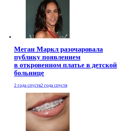
Меган Маркл разочаровала
публику появлением
в откровенном платье в детской
больнице
2 года спустя
2 года спустя