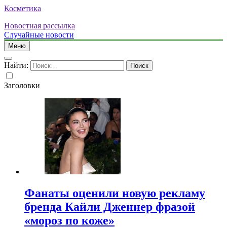
Косметика
Новостная рассылка
Случайные новости
Меню
Найти:
Заголовки
Фанаты оценили новую рекламу
бренда Кайли Дженнер фразой
«мороз по коже»