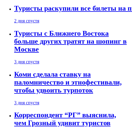
Туристы раскупили все билеты на п
2 дня спустя
Туристы с Ближнего Востока
больше других тратят на шопинг в
Москве
3 дня спустя
Коми сделала ставку на
паломничество и этнофестивали,
чтобы удвоить турпоток
3 дня спустя
Корреспондент “РГ” выяснила,
чем Грозный удивит туристов