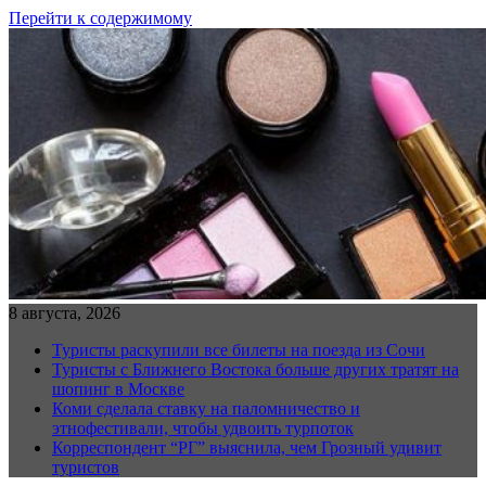
Перейти к содержимому
8 августа, 2026
Туристы раскупили все билеты на поезда из Сочи
Туристы с Ближнего Востока больше других тратят на
шопинг в Москве
Коми сделала ставку на паломничество и
этнофестивали, чтобы удвоить турпоток
Корреспондент “РГ” выяснила, чем Грозный удивит
туристов