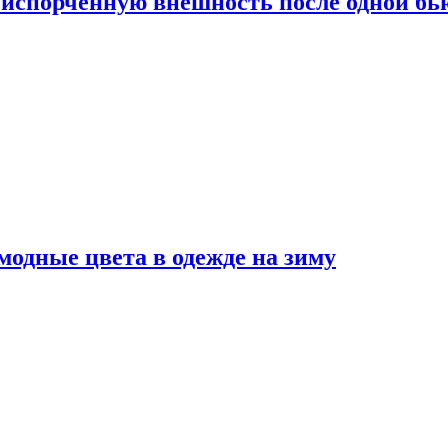
испорченную внешность после одной б
модные цвета в одежде на зиму