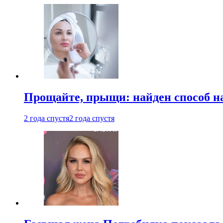
Прощайте, прыщи: найден способ на
2 года спустя
2 года спустя