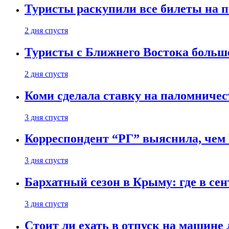
Туристы раскупили все билеты на п
2 дня спустя
Туристы с Ближнего Востока больше
2 дня спустя
Коми сделала ставку на паломничес
3 дня спустя
Корреспондент “РГ” выяснила, чем
3 дня спустя
Бархатный сезон в Крыму: где в сен
3 дня спустя
Стоит ли ехать в отпуск на машине 