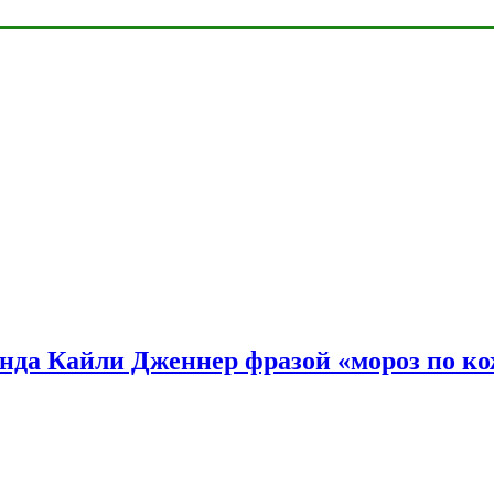
нда Кайли Дженнер фразой «мороз по ко