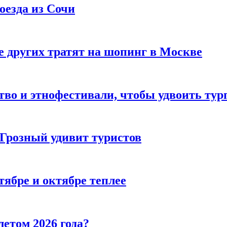
оезда из Сочи
 других тратят на шопинг в Москве
тво и этнофестивали, чтобы удвоить тур
 Грозный удивит туристов
тябре и октябре теплее
летом 2026 года?