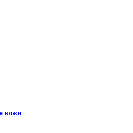
я кожи