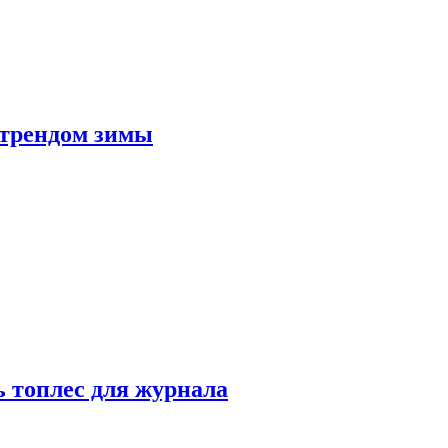
 трендом зимы
 топлес для журнала