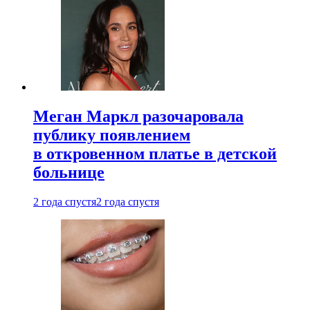
Меган Маркл разочаровала
публику появлением
в откровенном платье в детской
больнице
2 года спустя
2 года спустя