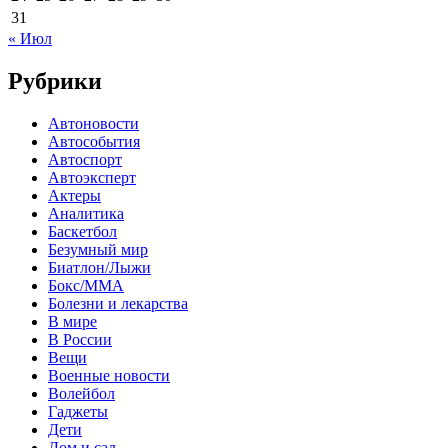
31
« Июл
Рубрики
Автоновости
Автособытия
Автоспорт
Автоэксперт
Актеры
Аналитика
Баскетбол
Безумный мир
Биатлон/Лыжи
Бокс/MMA
Болезни и лекарства
В мире
В России
Вещи
Военные новости
Волейбол
Гаджеты
Дети
Дом и сад