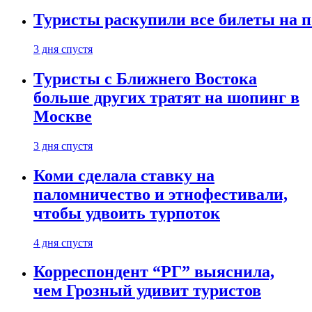
Туристы раскупили все билеты на п
3 дня спустя
Туристы с Ближнего Востока
больше других тратят на шопинг в
Москве
3 дня спустя
Коми сделала ставку на
паломничество и этнофестивали,
чтобы удвоить турпоток
4 дня спустя
Корреспондент “РГ” выяснила,
чем Грозный удивит туристов