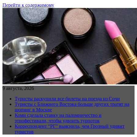
Перейти к содержимому
9 августа, 2026
Туристы раскупили все билеты на поезда из Сочи
Туристы с Ближнего Востока больше других тратят на
шопинг в Москве
Коми сделала ставку на паломничество и
этнофестивали, чтобы удвоить турпоток
Корреспондент “РГ” выяснила, чем Грозный удивит
туристов