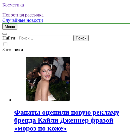
Косметика
Новостная рассылка
Случайные новости
Меню
Найти:
Заголовки
Фанаты оценили новую рекламу
бренда Кайли Дженнер фразой
«мороз по коже»