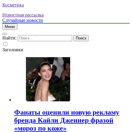
Косметика
Новостная рассылка
Случайные новости
Меню
Найти:
Заголовки
Фанаты оценили новую рекламу
бренда Кайли Дженнер фразой
«мороз по коже»