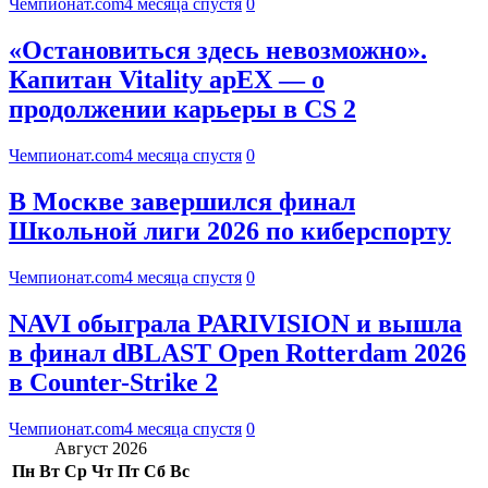
Чемпионат.com
4 месяца спустя
0
«Остановиться здесь невозможно».
Капитан Vitality apEX — о
продолжении карьеры в CS 2
Чемпионат.com
4 месяца спустя
0
В Москве завершился финал
Школьной лиги 2026 по киберспорту
Чемпионат.com
4 месяца спустя
0
NAVI обыграла PARIVISION и вышла
в финал dBLAST Open Rotterdam 2026
в Counter-Strike 2
Чемпионат.com
4 месяца спустя
0
Август 2026
Пн
Вт
Ср
Чт
Пт
Сб
Вс