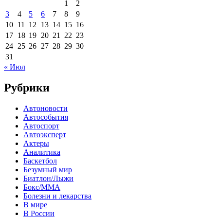
1
2
3
4
5
6
7
8
9
10
11
12
13
14
15
16
17
18
19
20
21
22
23
24
25
26
27
28
29
30
31
« Июл
Рубрики
Автоновости
Автособытия
Автоспорт
Автоэксперт
Актеры
Аналитика
Баскетбол
Безумный мир
Биатлон/Лыжи
Бокс/MMA
Болезни и лекарства
В мире
В России