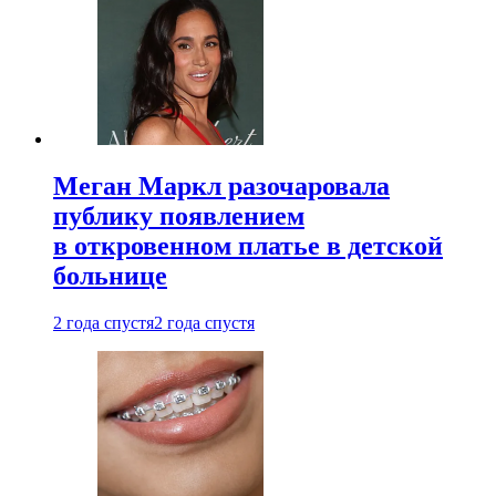
Меган Маркл разочаровала
публику появлением
в откровенном платье в детской
больнице
2 года спустя
2 года спустя