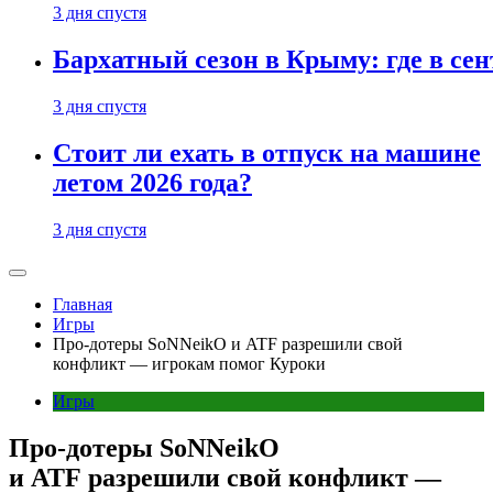
3 дня спустя
Бархатный сезон в Крыму: где в сен
3 дня спустя
Стоит ли ехать в отпуск на машине
летом 2026 года?
3 дня спустя
Главная
Игры
Про-дотеры SoNNeikO и ATF разрешили свой
конфликт — игрокам помог Куроки
Игры
Про-дотеры SoNNeikO
и ATF разрешили свой конфликт —