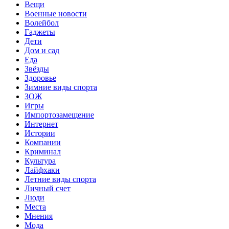
Вещи
Военные новости
Волейбол
Гаджеты
Дети
Дом и сад
Еда
Звёзды
Здоровье
Зимние виды спорта
ЗОЖ
Игры
Импортозамещение
Интернет
Истории
Компании
Криминал
Культура
Лайфхаки
Летние виды спорта
Личный счет
Люди
Места
Мнения
Мода