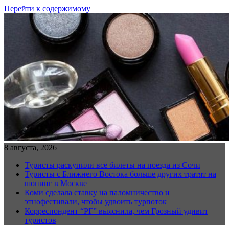
Перейти к содержимому
8 августа, 2026
Туристы раскупили все билеты на поезда из Сочи
Туристы с Ближнего Востока больше других тратят на
шопинг в Москве
Коми сделала ставку на паломничество и
этнофестивали, чтобы удвоить турпоток
Корреспондент “РГ” выяснила, чем Грозный удивит
туристов