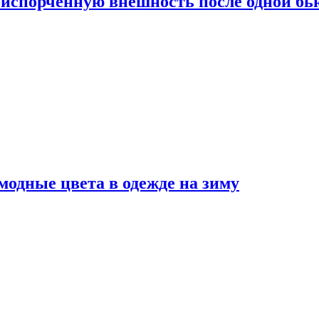
испорченную внешность после одной б
модные цвета в одежде на зиму