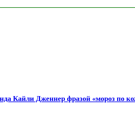
нда Кайли Дженнер фразой «мороз по ко