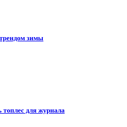
 трендом зимы
 топлес для журнала