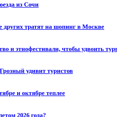
оезда из Сочи
 других тратят на шопинг в Москве
тво и этнофестивали, чтобы удвоить тур
 Грозный удивит туристов
тябре и октябре теплее
летом 2026 года?