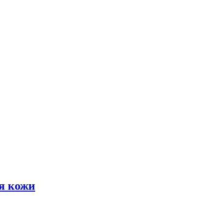
я кожи