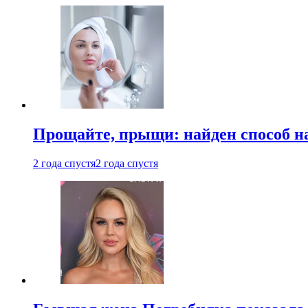
Прощайте, прыщи: найден способ на
2 года спустя
2 года спустя