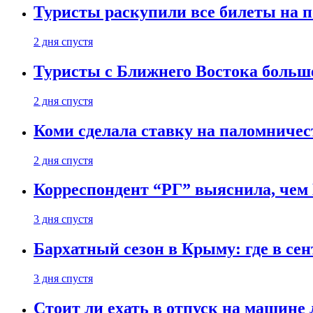
Туристы раскупили все билеты на п
2 дня спустя
Туристы с Ближнего Востока больше
2 дня спустя
Коми сделала ставку на паломничес
2 дня спустя
Корреспондент “РГ” выяснила, чем
3 дня спустя
Бархатный сезон в Крыму: где в сен
3 дня спустя
Стоит ли ехать в отпуск на машине 