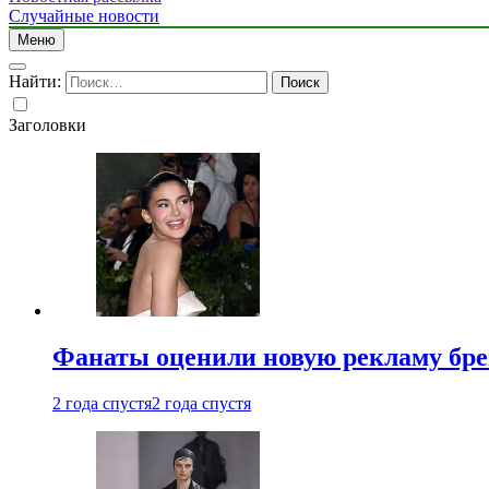
Случайные новости
Меню
Найти:
Заголовки
Фанаты оценили новую рекламу бре
2 года спустя
2 года спустя