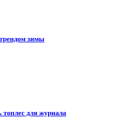
 трендом зимы
 топлес для журнала