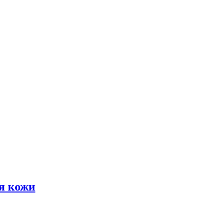
я кожи