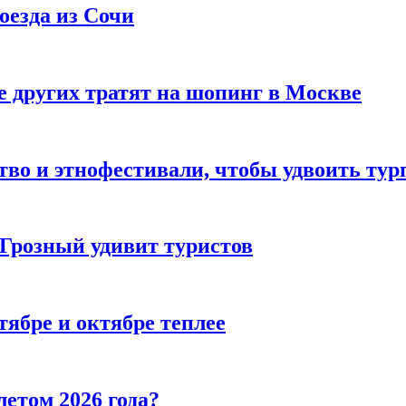
оезда из Сочи
 других тратят на шопинг в Москве
тво и этнофестивали, чтобы удвоить тур
 Грозный удивит туристов
тябре и октябре теплее
летом 2026 года?