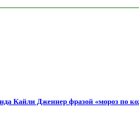
нда Кайли Дженнер фразой «мороз по ко