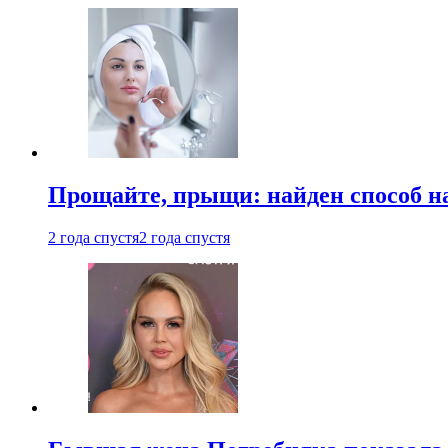
Прощайте, прыщи: найден способ на
2 года спустя
2 года спустя