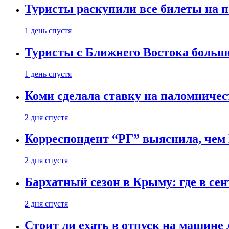
Туристы раскупили все билеты на п
1 день спустя
Туристы с Ближнего Востока больше
1 день спустя
Коми сделала ставку на паломничес
2 дня спустя
Корреспондент “РГ” выяснила, чем
2 дня спустя
Бархатный сезон в Крыму: где в сен
2 дня спустя
Стоит ли ехать в отпуск на машине 