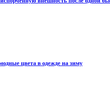
испорченную внешность после одной б
модные цвета в одежде на зиму