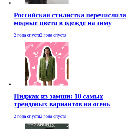
Российская стилистка перечислила
модные цвета в одежде на зиму
2 года спустя
2 года спустя
Пиджак из замши: 10 самых
трендовых вариантов на осень
2 года спустя
2 года спустя