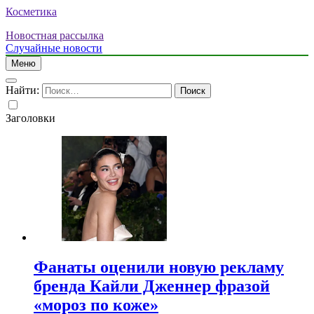
Косметика
Новостная рассылка
Случайные новости
Меню
Найти:
Заголовки
Фанаты оценили новую рекламу
бренда Кайли Дженнер фразой
«мороз по коже»