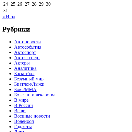
24
25
26
27
28
29
30
31
« Июл
Рубрики
Автоновости
Автособытия
Автоспорт
Автоэксперт
Актеры
Аналитика
Баскетбол
Безумный мир
Биатлон/Лыжи
Бокс/MMA
Болезни и лекарства
В мире
В России
Вещи
Военные новости
Волейбол
Гаджеты
Дети