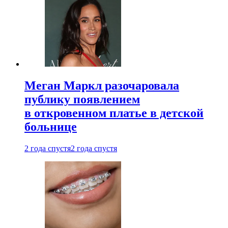
Меган Маркл разочаровала
публику появлением
в откровенном платье в детской
больнице
2 года спустя
2 года спустя