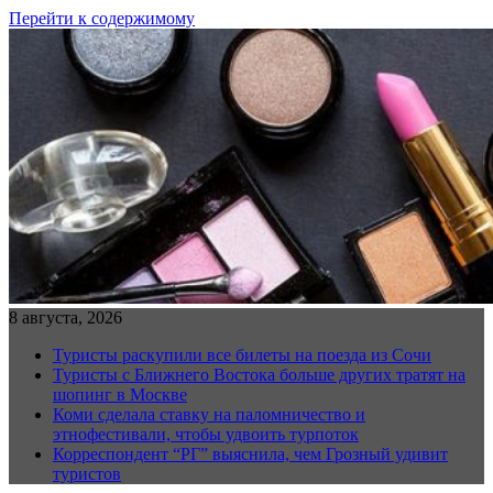
Перейти к содержимому
8 августа, 2026
Туристы раскупили все билеты на поезда из Сочи
Туристы с Ближнего Востока больше других тратят на
шопинг в Москве
Коми сделала ставку на паломничество и
этнофестивали, чтобы удвоить турпоток
Корреспондент “РГ” выяснила, чем Грозный удивит
туристов