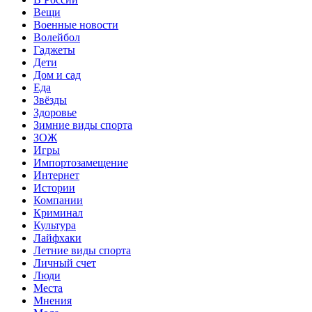
Вещи
Военные новости
Волейбол
Гаджеты
Дети
Дом и сад
Еда
Звёзды
Здоровье
Зимние виды спорта
ЗОЖ
Игры
Импортозамещение
Интернет
Истории
Компании
Криминал
Культура
Лайфхаки
Летние виды спорта
Личный счет
Люди
Места
Мнения