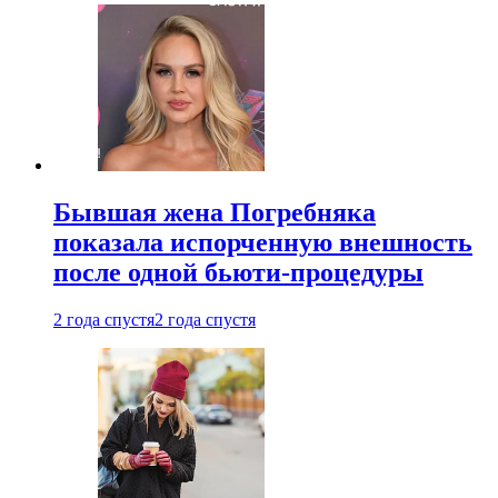
Бывшая жена Погребняка
показала испорченную внешность
после одной бьюти-процедуры
2 года спустя
2 года спустя