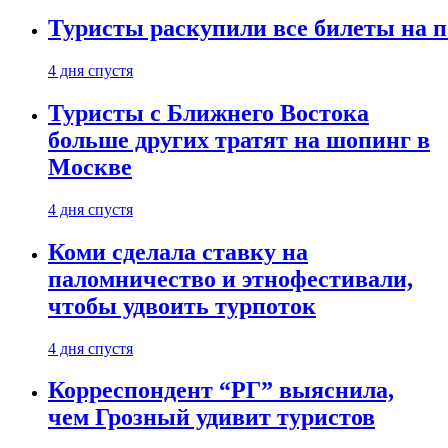
Туристы раскупили все билеты на п
4 дня спустя
Туристы с Ближнего Востока
больше других тратят на шопинг в
Москве
4 дня спустя
Коми сделала ставку на
паломничество и этнофестивали,
чтобы удвоить турпоток
4 дня спустя
Корреспондент “РГ” выяснила,
чем Грозный удивит туристов