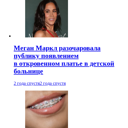
Меган Маркл разочаровала
публику появлением
в откровенном платье в детской
больнице
2 года спустя
2 года спустя