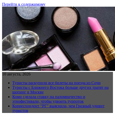
Перейти к содержимому
10 августа, 2026
Туристы раскупили все билеты на поезда из Сочи
Туристы с Ближнего Востока больше других тратят на
шопинг в Москве
Коми сделала ставку на паломничество и
этнофестивали, чтобы удвоить турпоток
Корреспондент “РГ” выяснила, чем Грозный удивит
туристов