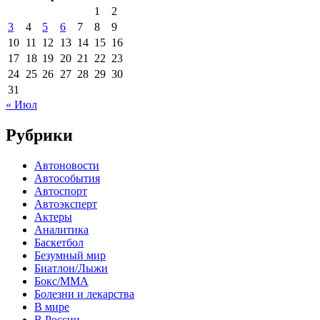
1
2
3
4
5
6
7
8
9
10
11
12
13
14
15
16
17
18
19
20
21
22
23
24
25
26
27
28
29
30
31
« Июл
Рубрики
Автоновости
Автособытия
Автоспорт
Автоэксперт
Актеры
Аналитика
Баскетбол
Безумный мир
Биатлон/Лыжи
Бокс/MMA
Болезни и лекарства
В мире
В России