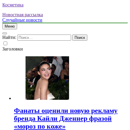
Косметика
Новостная рассылка
Случайные новости
Меню
Найти:
Заголовки
Фанаты оценили новую рекламу
бренда Кайли Дженнер фразой
«мороз по коже»