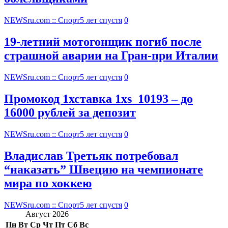
NEWSru.com :: Спорт
5 лет спустя
0
19-летний мотогонщик погиб после
страшной аварии на Гран-при Италии
NEWSru.com :: Спорт
5 лет спустя
0
Промокод 1хставка 1xs_10193 – до
16000 рублей за депозит
NEWSru.com :: Спорт
5 лет спустя
0
Владислав Третьяк потребовал
“наказать” Швецию на чемпионате
мира по хоккею
NEWSru.com :: Спорт
5 лет спустя
0
Август 2026
Пн
Вт
Ср
Чт
Пт
Сб
Вс