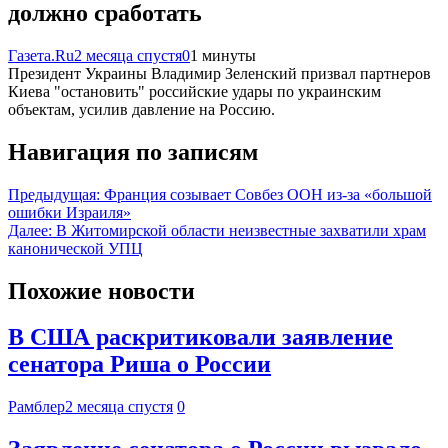
должно сработать
Газета.Ru
2 месяца спустя
0
1 минуты
Президент Украины Владимир Зеленский призвал партнеров
Киева "остановить" российские удары по украинским
объектам, усилив давление на Россию.
Навигация по записям
Предыдущая:
Франция созывает Совбез ООН из-за «большой
ошибки Израиля»
Далее:
В Житомирской области неизвестные захватили храм
канонической УПЦ
Похожие новости
В США раскритиковали заявление
сенатора Риша о России
Рамблер
2 месяца спустя
0