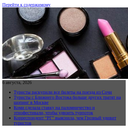
Перейти к содержимому
6 августа, 2026
Туристы раскупили все билеты на поезда из Сочи
Туристы с Ближнего Востока больше других тратят на
шопинг в Москве
Коми сделала ставку на паломничество и
этнофестивали, чтобы удвоить турпоток
Корреспондент “РГ” выяснила, чем Грозный удивит
туристов