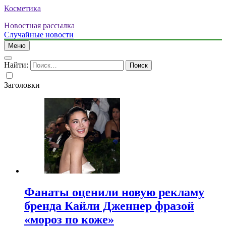
Косметика
Новостная рассылка
Случайные новости
Меню
Найти:
Заголовки
Фанаты оценили новую рекламу
бренда Кайли Дженнер фразой
«мороз по коже»