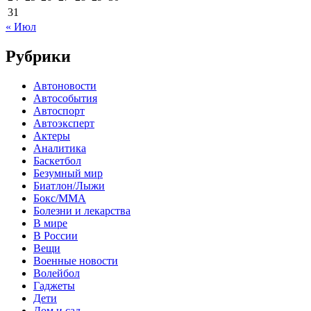
31
« Июл
Рубрики
Автоновости
Автособытия
Автоспорт
Автоэксперт
Актеры
Аналитика
Баскетбол
Безумный мир
Биатлон/Лыжи
Бокс/MMA
Болезни и лекарства
В мире
В России
Вещи
Военные новости
Волейбол
Гаджеты
Дети
Дом и сад