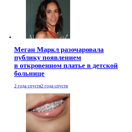
Меган Маркл разочаровала
публику появлением
в откровенном платье в детской
больнице
2 года спустя
2 года спустя