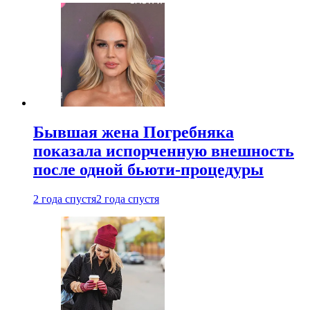
Бывшая жена Погребняка
показала испорченную внешность
после одной бьюти-процедуры
2 года спустя
2 года спустя