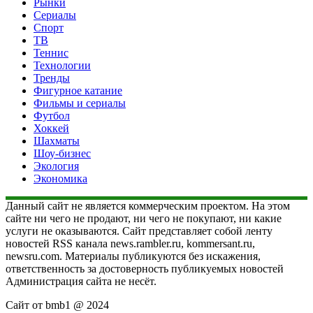
Рынки
Сериалы
Спорт
ТВ
Теннис
Технологии
Тренды
Фигурное катание
Фильмы и сериалы
Футбол
Хоккей
Шахматы
Шоу-бизнес
Экология
Экономика
Данный сайт не является коммерческим проектом. На этом
сайте ни чего не продают, ни чего не покупают, ни какие
услуги не оказываются. Сайт представляет собой ленту
новостей RSS канала news.rambler.ru, kommersant.ru,
newsru.com. Материалы публикуются без искажения,
ответственность за достоверность публикуемых новостей
Администрация сайта не несёт.
Сайт от bmb1 @ 2024