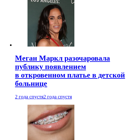
Меган Маркл разочаровала
публику появлением
в откровенном платье в детской
больнице
2 года спустя
2 года спустя