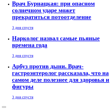
Врач Бурнацкая: при опасном
солнечном ударе может
прекратиться потоотделение
3 дня спустя
Нарколог назвал самые пьяные
времена года
3 дня спустя
Арбуз против дыни. Врач-
гастроэнтеролог рассказала, что на
самом деле полезнее для здоровья и
фигуры
3 дня спустя