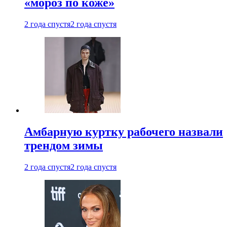
«мороз по коже»
2 года спустя
2 года спустя
Амбарную куртку рабочего назвали
трендом зимы
2 года спустя
2 года спустя