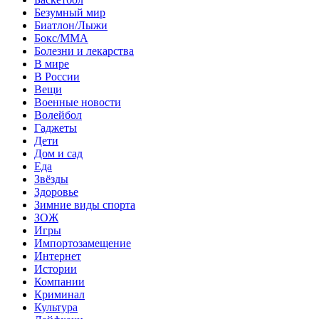
Безумный мир
Биатлон/Лыжи
Бокс/MMA
Болезни и лекарства
В мире
В России
Вещи
Военные новости
Волейбол
Гаджеты
Дети
Дом и сад
Еда
Звёзды
Здоровье
Зимние виды спорта
ЗОЖ
Игры
Импортозамещение
Интернет
Истории
Компании
Криминал
Культура