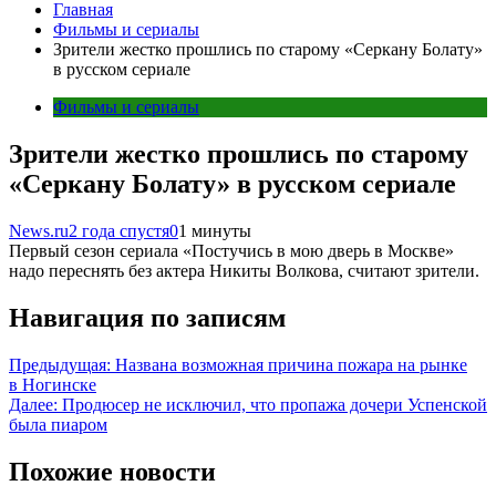
Главная
Фильмы и сериалы
Зрители жестко прошлись по старому «Серкану Болату»
в русском сериале
Фильмы и сериалы
Зрители жестко прошлись по старому
«Серкану Болату» в русском сериале
News.ru
2 года спустя
0
1 минуты
Первый сезон сериала «Постучись в мою дверь в Москве»
надо переснять без актера Никиты Волкова, считают зрители.
Навигация по записям
Предыдущая:
Названа возможная причина пожара на рынке
в Ногинске
Далее:
Продюсер не исключил, что пропажа дочери Успенской
была пиаром
Похожие новости