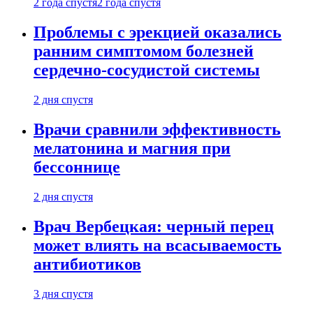
2 года спустя
2 года спустя
Проблемы с эрекцией оказались
ранним симптомом болезней
сердечно-сосудистой системы
2 дня спустя
Врачи сравнили эффективность
мелатонина и магния при
бессоннице
2 дня спустя
Врач Вербецкая: черный перец
может влиять на всасываемость
антибиотиков
3 дня спустя