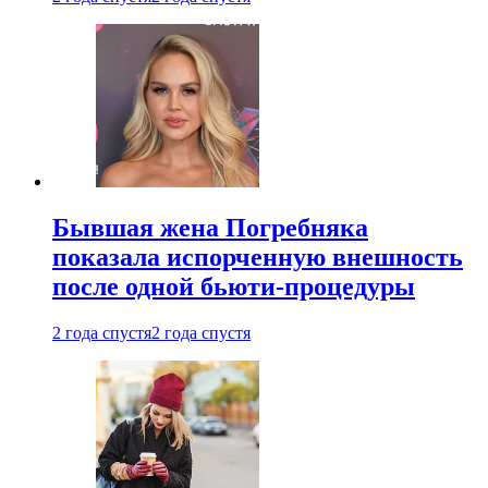
Бывшая жена Погребняка
показала испорченную внешность
после одной бьюти-процедуры
2 года спустя
2 года спустя