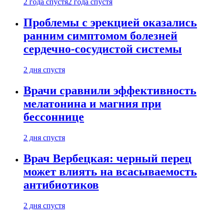
2 года спустя
2 года спустя
Проблемы с эрекцией оказались
ранним симптомом болезней
сердечно-сосудистой системы
2 дня спустя
Врачи сравнили эффективность
мелатонина и магния при
бессоннице
2 дня спустя
Врач Вербецкая: черный перец
может влиять на всасываемость
антибиотиков
2 дня спустя