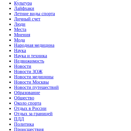
Культура
Лайфхаки
Летние виды спорта
Личный счет
Люди
Места
Мнения
Мода
Народная медицина
Наука
Наука и техника
Недвижимость
Новости
Новости ЗОЖ
Новости медицины
Новости Москвы
Новости путешествий
Образование
Общество
Около спорта
Отдых в России
Отдых за границей
ПДД
Политика
Происшествия