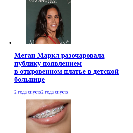
Меган Маркл разочаровала
публику появлением
в откровенном платье в детской
больнице
2 года спустя
2 года спустя