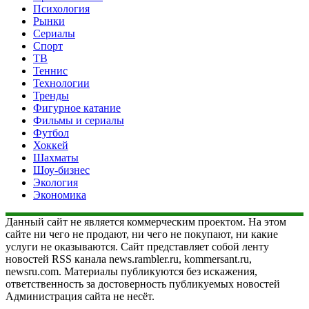
Психология
Рынки
Сериалы
Спорт
ТВ
Теннис
Технологии
Тренды
Фигурное катание
Фильмы и сериалы
Футбол
Хоккей
Шахматы
Шоу-бизнес
Экология
Экономика
Данный сайт не является коммерческим проектом. На этом
сайте ни чего не продают, ни чего не покупают, ни какие
услуги не оказываются. Сайт представляет собой ленту
новостей RSS канала news.rambler.ru, kommersant.ru,
newsru.com. Материалы публикуются без искажения,
ответственность за достоверность публикуемых новостей
Администрация сайта не несёт.