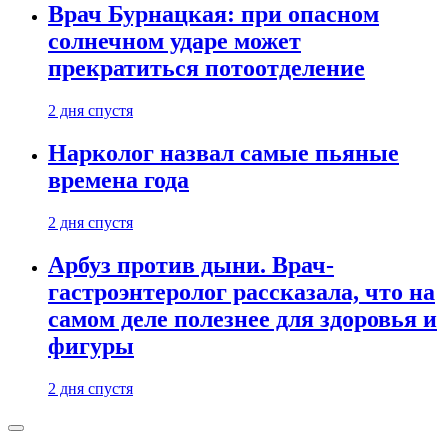
Врач Бурнацкая: при опасном
солнечном ударе может
прекратиться потоотделение
2 дня спустя
Нарколог назвал самые пьяные
времена года
2 дня спустя
Арбуз против дыни. Врач-
гастроэнтеролог рассказала, что на
самом деле полезнее для здоровья и
фигуры
2 дня спустя