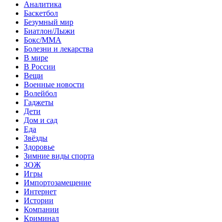
Аналитика
Баскетбол
Безумный мир
Биатлон/Лыжи
Бокс/MMA
Болезни и лекарства
В мире
В России
Вещи
Военные новости
Волейбол
Гаджеты
Дети
Дом и сад
Еда
Звёзды
Здоровье
Зимние виды спорта
ЗОЖ
Игры
Импортозамещение
Интернет
Истории
Компании
Криминал