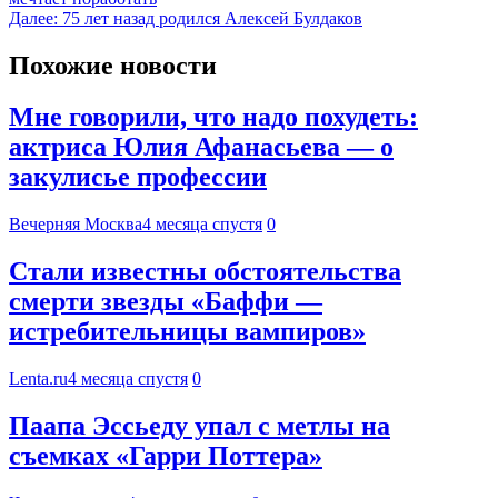
Далее:
75 лет назад родился Алексей Булдаков
Похожие новости
Мне говорили, что надо похудеть:
актриса Юлия Афанасьева — о
закулисье профессии
Вечерняя Москва
4 месяца спустя
0
Стали известны обстоятельства
смерти звезды «Баффи —
истребительницы вампиров»
Lenta.ru
4 месяца спустя
0
Паапа Эссьеду упал с метлы на
съемках «Гарри Поттера»