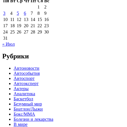
Пн
Вт
Ср
Чт
Пт
Сб
Вс
1
2
3
4
5
6
7
8
9
10
11
12
13
14
15
16
17
18
19
20
21
22
23
24
25
26
27
28
29
30
31
« Июл
Рубрики
Автоновости
Автособытия
Автоспорт
Автоэксперт
Актеры
Аналитика
Баскетбол
Безумный мир
Биатлон/Лыжи
Бокс/MMA
Болезни и лекарства
В мире