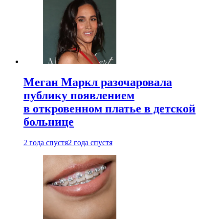
Меган Маркл разочаровала
публику появлением
в откровенном платье в детской
больнице
2 года спустя
2 года спустя