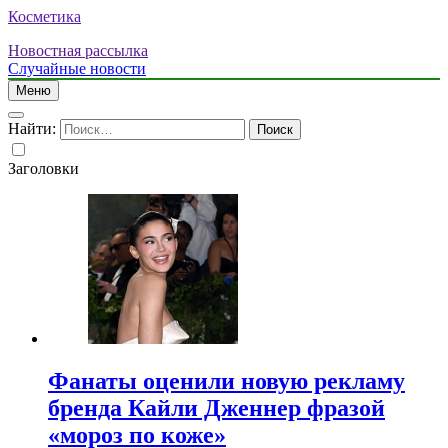
Косметика
Новостная рассылка
Случайные новости
Меню
Найти:
Заголовки
Фанаты оценили новую рекламу
бренда Кайли Дженнер фразой
«мороз по коже»