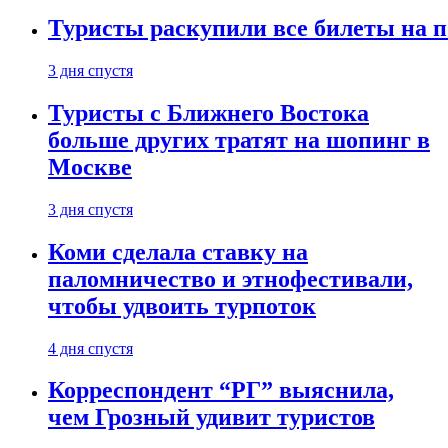
Туристы раскупили все билеты на п
3 дня спустя
Туристы с Ближнего Востока
больше других тратят на шопинг в
Москве
3 дня спустя
Коми сделала ставку на
паломничество и этнофестивали,
чтобы удвоить турпоток
4 дня спустя
Корреспондент “РГ” выяснила,
чем Грозный удивит туристов