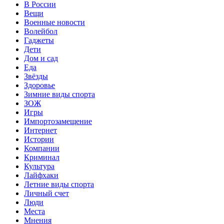
В России
Вещи
Военные новости
Волейбол
Гаджеты
Дети
Дом и сад
Еда
Звёзды
Здоровье
Зимние виды спорта
ЗОЖ
Игры
Импортозамещение
Интернет
Истории
Компании
Криминал
Культура
Лайфхаки
Летние виды спорта
Личный счет
Люди
Места
Мнения