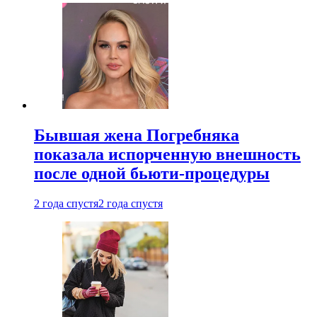
Бывшая жена Погребняка
показала испорченную внешность
после одной бьюти-процедуры
2 года спустя
2 года спустя