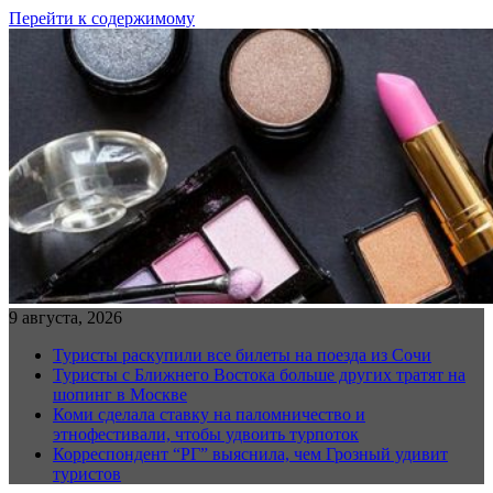
Перейти к содержимому
9 августа, 2026
Туристы раскупили все билеты на поезда из Сочи
Туристы с Ближнего Востока больше других тратят на
шопинг в Москве
Коми сделала ставку на паломничество и
этнофестивали, чтобы удвоить турпоток
Корреспондент “РГ” выяснила, чем Грозный удивит
туристов