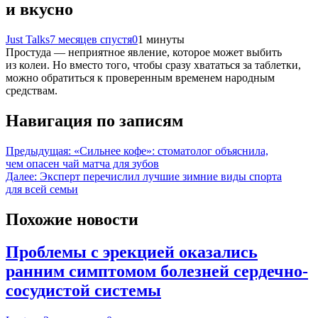
и вкусно
Just Talks
7 месяцев спустя
0
1 минуты
Простуда — неприятное явление, которое может выбить
из колеи. Но вместо того, чтобы сразу хвататься за таблетки,
можно обратиться к проверенным временем народным
средствам.
Навигация по записям
Предыдущая:
«Сильнее кофе»: стоматолог объяснила,
чем опасен чай матча для зубов
Далее:
Эксперт перечислил лучшие зимние виды спорта
для всей семьи
Похожие новости
Проблемы с эрекцией оказались
ранним симптомом болезней сердечно-
сосудистой системы