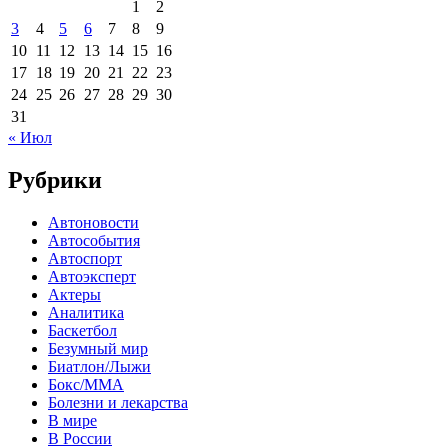
1
2
3
4
5
6
7
8
9
10
11
12
13
14
15
16
17
18
19
20
21
22
23
24
25
26
27
28
29
30
31
« Июл
Рубрики
Автоновости
Автособытия
Автоспорт
Автоэксперт
Актеры
Аналитика
Баскетбол
Безумный мир
Биатлон/Лыжи
Бокс/MMA
Болезни и лекарства
В мире
В России