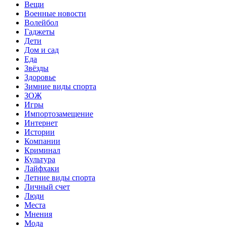
Вещи
Военные новости
Волейбол
Гаджеты
Дети
Дом и сад
Еда
Звёзды
Здоровье
Зимние виды спорта
ЗОЖ
Игры
Импортозамещение
Интернет
Истории
Компании
Криминал
Культура
Лайфхаки
Летние виды спорта
Личный счет
Люди
Места
Мнения
Мода