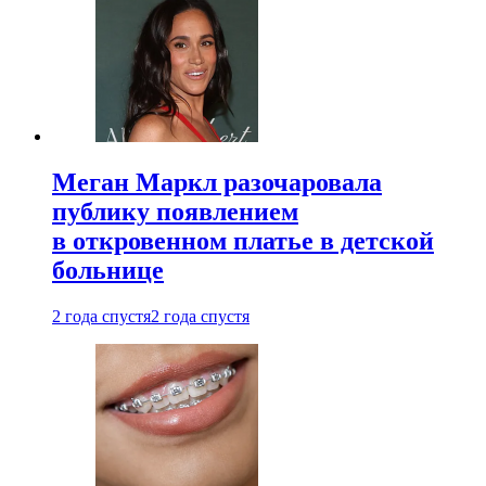
Меган Маркл разочаровала
публику появлением
в откровенном платье в детской
больнице
2 года спустя
2 года спустя