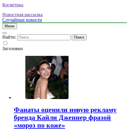
Косметика
Новостная рассылка
Случайные новости
Меню
Найти:
Заголовки
Фанаты оценили новую рекламу
бренда Кайли Дженнер фразой
«мороз по коже»