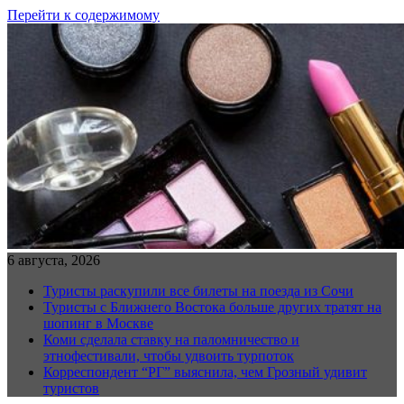
Перейти к содержимому
6 августа, 2026
Туристы раскупили все билеты на поезда из Сочи
Туристы с Ближнего Востока больше других тратят на
шопинг в Москве
Коми сделала ставку на паломничество и
этнофестивали, чтобы удвоить турпоток
Корреспондент “РГ” выяснила, чем Грозный удивит
туристов