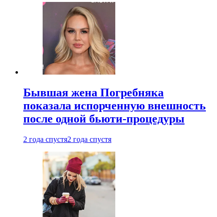
Бывшая жена Погребняка
показала испорченную внешность
после одной бьюти-процедуры
2 года спустя
2 года спустя