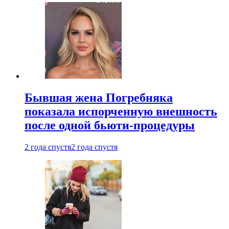
Бывшая жена Погребняка
показала испорченную внешность
после одной бьюти-процедуры
2 года спустя
2 года спустя