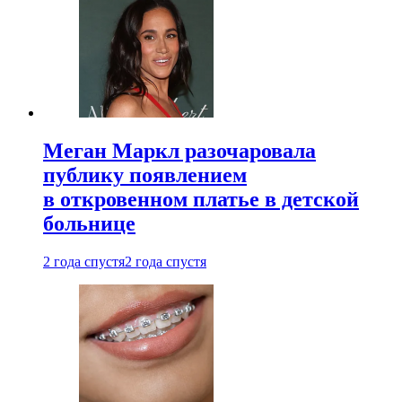
Меган Маркл разочаровала
публику появлением
в откровенном платье в детской
больнице
2 года спустя
2 года спустя