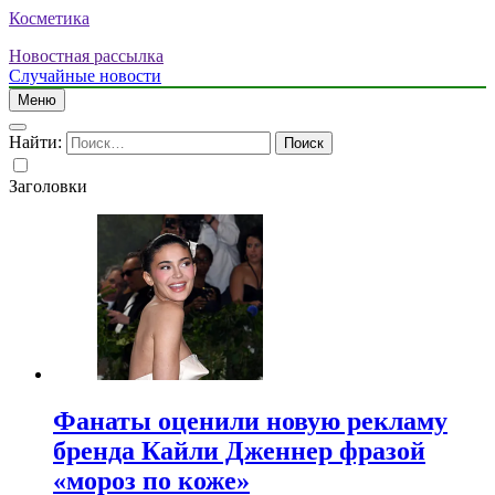
Косметика
Новостная рассылка
Случайные новости
Меню
Найти:
Заголовки
Фанаты оценили новую рекламу
бренда Кайли Дженнер фразой
«мороз по коже»