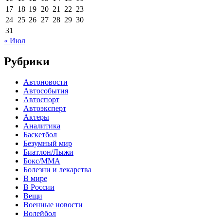
17
18
19
20
21
22
23
24
25
26
27
28
29
30
31
« Июл
Рубрики
Автоновости
Автособытия
Автоспорт
Автоэксперт
Актеры
Аналитика
Баскетбол
Безумный мир
Биатлон/Лыжи
Бокс/MMA
Болезни и лекарства
В мире
В России
Вещи
Военные новости
Волейбол