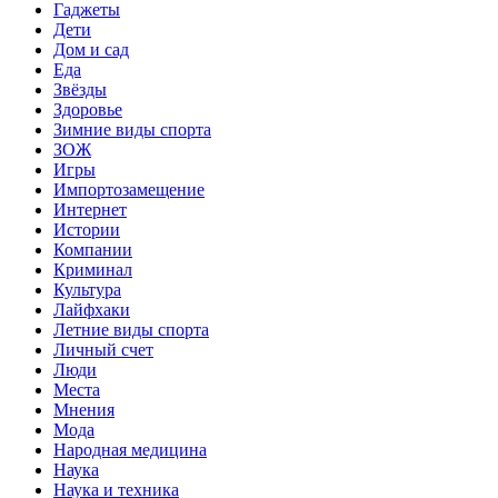
Гаджеты
Дети
Дом и сад
Еда
Звёзды
Здоровье
Зимние виды спорта
ЗОЖ
Игры
Импортозамещение
Интернет
Истории
Компании
Криминал
Культура
Лайфхаки
Летние виды спорта
Личный счет
Люди
Места
Мнения
Мода
Народная медицина
Наука
Наука и техника