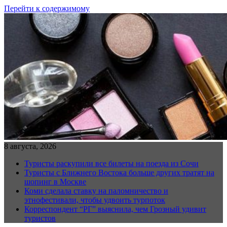
Перейти к содержимому
8 августа, 2026
Туристы раскупили все билеты на поезда из Сочи
Туристы с Ближнего Востока больше других тратят на
шопинг в Москве
Коми сделала ставку на паломничество и
этнофестивали, чтобы удвоить турпоток
Корреспондент “РГ” выяснила, чем Грозный удивит
туристов