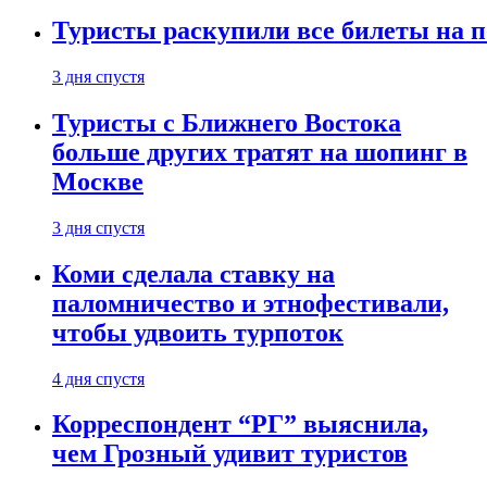
Туристы раскупили все билеты на п
3 дня спустя
Туристы с Ближнего Востока
больше других тратят на шопинг в
Москве
3 дня спустя
Коми сделала ставку на
паломничество и этнофестивали,
чтобы удвоить турпоток
4 дня спустя
Корреспондент “РГ” выяснила,
чем Грозный удивит туристов