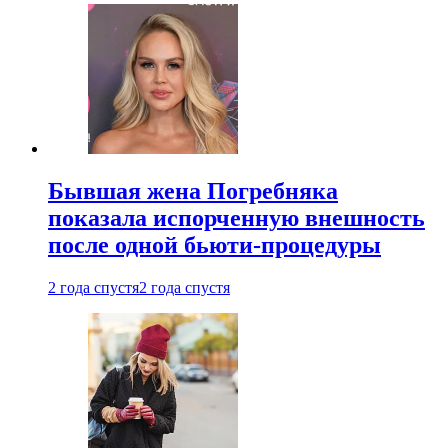
Бывшая жена Погребняка
показала испорченную внешность
после одной бьюти-процедуры
2 года спустя
2 года спустя