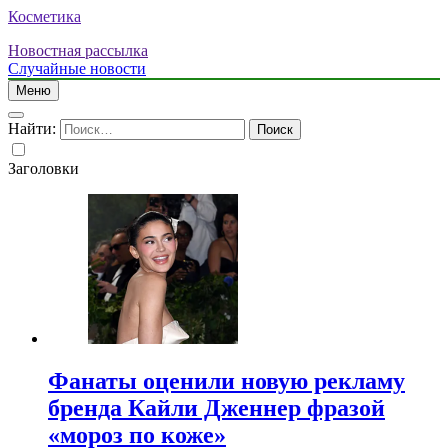
Косметика
Новостная рассылка
Случайные новости
Меню
Найти:
Заголовки
Фанаты оценили новую рекламу
бренда Кайли Дженнер фразой
«мороз по коже»