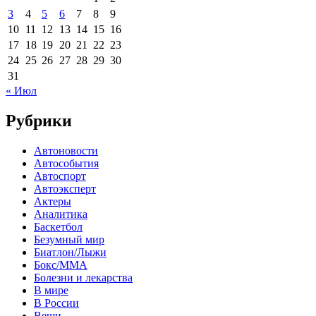
3
4
5
6
7
8
9
10
11
12
13
14
15
16
17
18
19
20
21
22
23
24
25
26
27
28
29
30
31
« Июл
Рубрики
Автоновости
Автособытия
Автоспорт
Автоэксперт
Актеры
Аналитика
Баскетбол
Безумный мир
Биатлон/Лыжи
Бокс/MMA
Болезни и лекарства
В мире
В России
Вещи