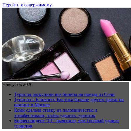
Перейти к содержимому
9 августа, 2026
Туристы раскупили все билеты на поезда из Сочи
Туристы с Ближнего Востока больше других тратят на
шопинг в Москве
Коми сделала ставку на паломничество и
этнофестивали, чтобы удвоить турпоток
Корреспондент “РГ” выяснила, чем Грозный удивит
туристов