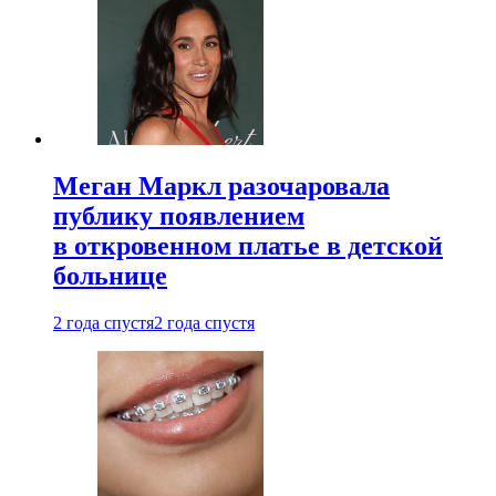
Меган Маркл разочаровала
публику появлением
в откровенном платье в детской
больнице
2 года спустя
2 года спустя