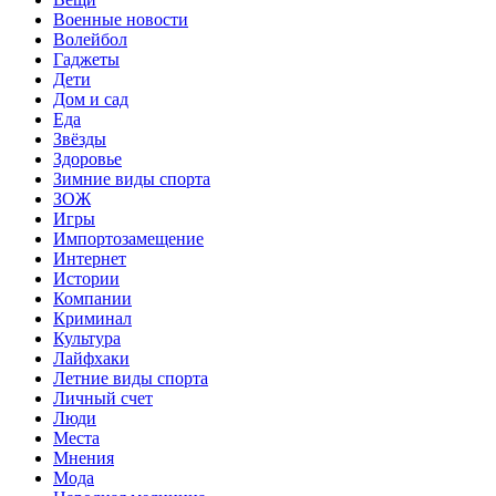
Военные новости
Волейбол
Гаджеты
Дети
Дом и сад
Еда
Звёзды
Здоровье
Зимние виды спорта
ЗОЖ
Игры
Импортозамещение
Интернет
Истории
Компании
Криминал
Культура
Лайфхаки
Летние виды спорта
Личный счет
Люди
Места
Мнения
Мода