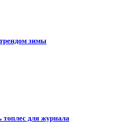
 трендом зимы
 топлес для журнала