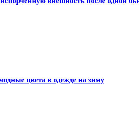
испорченную внешность после одной б
модные цвета в одежде на зиму