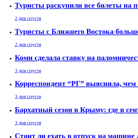
Туристы раскупили все билеты на п
2 дня спустя
Туристы с Ближнего Востока больше
2 дня спустя
Коми сделала ставку на паломничес
3 дня спустя
Корреспондент “РГ” выяснила, чем
3 дня спустя
Бархатный сезон в Крыму: где в сен
3 дня спустя
Стоит ли ехать в отпуск на машине 