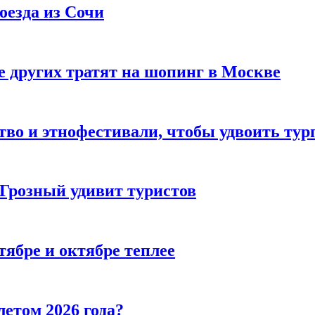
оезда из Сочи
 других тратят на шопинг в Москве
тво и этнофестивали, чтобы удвоить тур
 Грозный удивит туристов
тябре и октябре теплее
летом 2026 года?