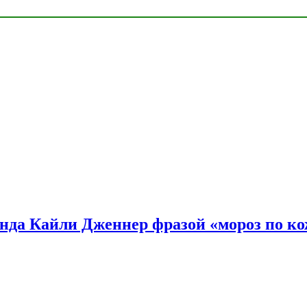
нда Кайли Дженнер фразой «мороз по ко