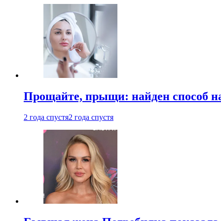
Прощайте, прыщи: найден способ на
2 года спустя
2 года спустя