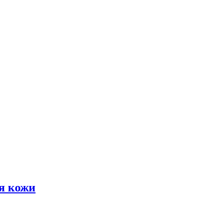
я кожи